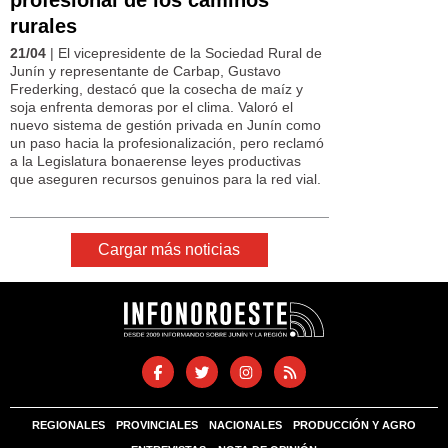
rurales
21/04
| El vicepresidente de la Sociedad Rural de
Junín y representante de Carbap, Gustavo
Frederking, destacó que la cosecha de maíz y
soja enfrenta demoras por el clima. Valoró el
nuevo sistema de gestión privada en Junín como
un paso hacia la profesionalización, pero reclamó
a la Legislatura bonaerense leyes productivas
que aseguren recursos genuinos para la red vial.
Cargar más noticias
REGIONALES
PROVINCIALES
NACIONALES
PRODUCCIÓN Y AGRO