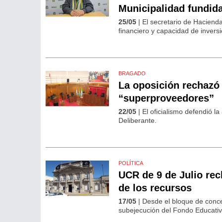
Municipalidad fundid
25/05
| El secretario de Hacienda
financiero y capacidad de inversi
BRAGADO
La oposición rechazó 
“superproveedores”
22/05
| El oficialismo defendió l
Deliberante.
POLÍTICA
UCR de 9 de Julio rec
de los recursos
17/05
| Desde el bloque de concej
subejecución del Fondo Educati