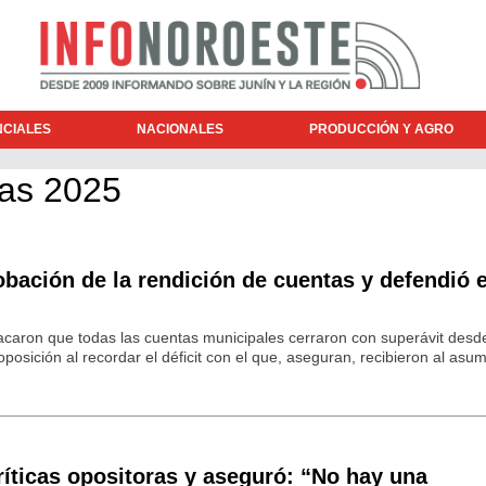
NCIALES
NACIONALES
PRODUCCIÓN Y AGRO
tas 2025
robación de la rendición de cuentas y defendió e
tacaron que todas las cuentas municipales cerraron con superávit desd
posición al recordar el déficit con el que, aseguran, recibieron al asumi
críticas opositoras y aseguró: “No hay una