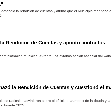
a”
 defendió la rendición de cuentas y afirmó que el Municipio mantiene eq
ón.
la Rendición de Cuentas y apuntó contra los
a administración municipal durante una extensa sesión especial del Con
hazó la Rendición de Cuentas y cuestionó el m
ales radicales advirtieron sobre el déficit, el aumento de la deuda y la
vo durante 2025.