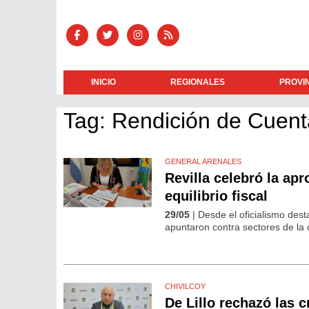
INICIO
REGIONALES
PROVI
Tag: Rendición de Cuen
GENERAL ARENALES
Revilla celebró la ap
equilibrio fiscal
29/05
| Desde el oficialismo des
apuntaron contra sectores de la o
CHIVILCOY
De Lillo rechazó las 