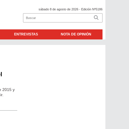
sábado 8 de agosto de 2026
- Edición Nº5186
ENTREVISTAS
NOTA DE OPINIÓN
l
e 2015 y
r.