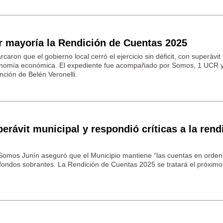
r mayoría la Rendición de Cuentas 2025
caron que el gobierno local cerró el ejercicio sin déficit, con superávit
tonomía económica. El expediente fue acompañado por Somos, 1 UCR 
nción de Belén Veronelli.
erávit municipal y respondió críticas a la rend
 Somos Junín aseguró que el Municipio mantiene “las cuentas en orden
 fondos sobrantes. La Rendición de Cuentas 2025 se tratará el próxim