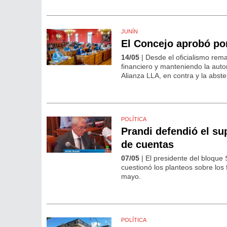
JUNÍN
El Concejo aprobó po
14/05
| Desde el oficialismo remar
financiero y manteniendo la au
Alianza LLA, en contra y la abste
POLÍTICA
Prandi defendió el sup
de cuentas
07/05
| El presidente del bloque
cuestionó los planteos sobre los
mayo.
POLÍTICA