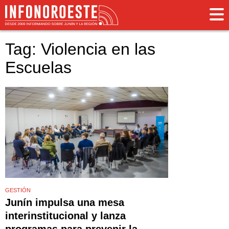
Tag: Violencia en las
Escuelas
GESTIÓN
Junín impulsa una mesa
interinstitucional y lanza
programas para prevenir la