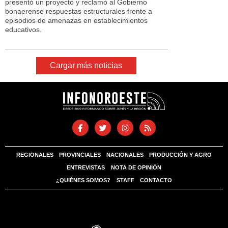
presentó un proyecto y reclamó al Gobierno
bonaerense respuestas estructurales frente a
episodios de amenazas en establecimientos
educativos.
Cargar más noticias
REGIONALES
PROVINCIALES
NACIONALES
PRODUCCIÓN Y AGRO
ENTREVISTAS
NOTA DE OPINIÓN
¿QUIÉNES SOMOS?
STAFF
CONTACTO