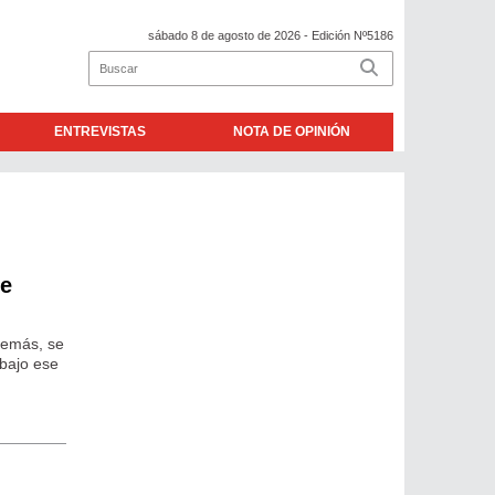
sábado 8 de agosto de 2026
- Edición Nº5186
ENTREVISTAS
NOTA DE OPINIÓN
de
demás, se
 bajo ese