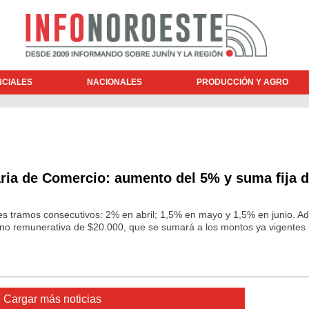
NCIALES
NACIONALES
PRODUCCIÓN Y AGRO
aria de Comercio: aumento del 5% y suma fija 
res tramos consecutivos: 2% en abril; 1,5% en mayo y 1,5% en junio. A
 no remunerativa de $20.000, que se sumará a los montos ya vigentes
Cargar más noticias