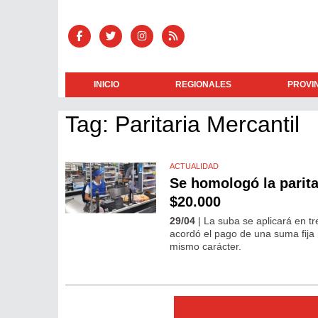
INICIO
REGIONALES
PROVI
Tag: Paritaria Mercantil
ACTUALIDAD
Se homologó la parit
$20.000
29/04
| La suba se aplicará en t
acordó el pago de una suma fija
mismo carácter.