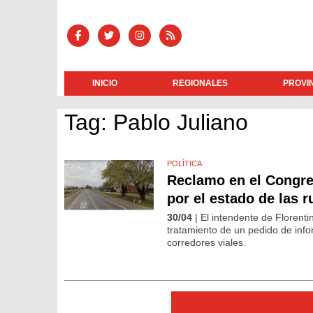
INICIO
REGIONALES
PROVI
Tag: Pablo Juliano
POLÍTICA
Reclamo en el Congre
por el estado de las r
30/04
| El intendente de Florent
tratamiento de un pedido de info
corredores viales.