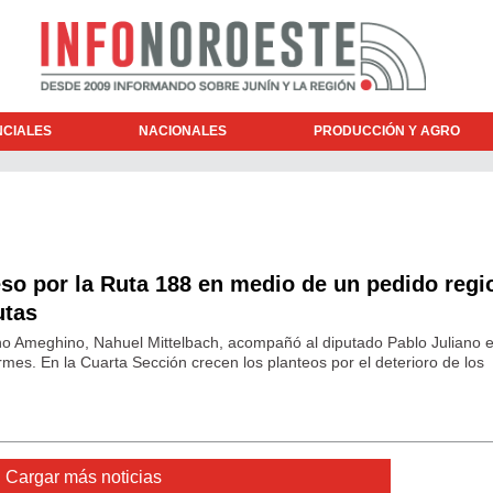
NCIALES
NACIONALES
PRODUCCIÓN Y AGRO
so por la Ruta 188 en medio de un pedido regi
utas
ino Ameghino, Nahuel Mittelbach, acompañó al diputado Pablo Juliano e
rmes. En la Cuarta Sección crecen los planteos por el deterioro de los
Cargar más noticias