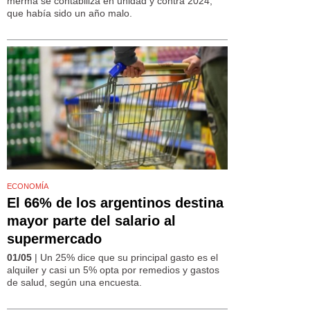
merma se contabiliza en unidad y contra 2024,
que había sido un año malo.
ECONOMÍA
El 66% de los argentinos destina
mayor parte del salario al
supermercado
01/05
| Un 25% dice que su principal gasto es el
alquiler y casi un 5% opta por remedios y gastos
de salud, según una encuesta.