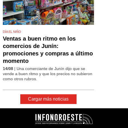
DÍA EL NIÑO
Ventas a buen ritmo en los
comercios de Junín:
promociones y compras a último
momento
14/08
| Una comerciante de Junín dijo que se
vende a buen ritmo y que los precios no subieron
como otros rubros.
Cargar más noticias