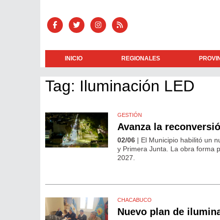
INICIO
REGIONALES
PROVI
Tag: Iluminación LED
GESTIÓN
Avanza la reconversió
02/06
| El Municipio habilitó un
y Primera Junta. La obra forma 
2027.
CHACABUCO
Nuevo plan de ilumin