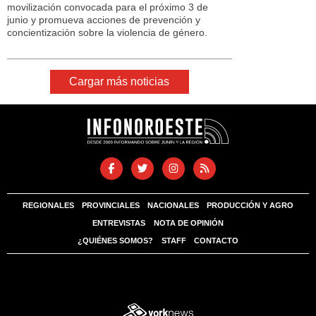
movilización convocada para el próximo 3 de
junio y promueva acciones de prevención y
concientización sobre la violencia de género.
Cargar más noticias
REGIONALES
PROVINCIALES
NACIONALES
PRODUCCIÓN Y AGRO
ENTREVISTAS
NOTA DE OPINIÓN
¿QUIÉNES SOMOS?
STAFF
CONTACTO