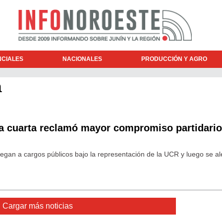
NCIALES
NACIONALES
PRODUCCIÓN Y AGRO
a
la cuarta reclamó mayor compromiso partidario
legan a cargos públicos bajo la representación de la UCR y luego se al
Cargar más noticias