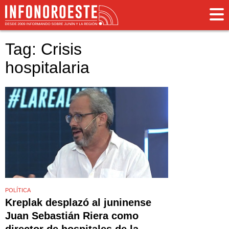
Tag: Crisis
hospitalaria
POLÍTICA
Kreplak desplazó al juninense
Juan Sebastián Riera como
director de hospitales de la