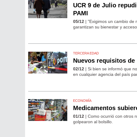
UCR 9 de Julio repud
PAMI
05/12
| "Exigimos un cambio de r
garantizan su bienestar y acceso
TERCERA EDAD
Nuevos requisitos de
02/12
| Si bien se informó que n
en cualquier agencia del país pa
ECONOMÍA
Medicamentos subiero
01/12
| Como ocurrió con otros r
golpearon al bolsillo.