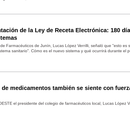
ación de la Ley de Receta Electrónica: 180 dí
stemas
o de Farmacéuticos de Junín, Lucas López Verrilli, señaló que "esto es
sistema sanitario". Cómo es el nuevo sistema y qué ocurrirá durante el 
 de medicamentos también se siente con fuerz
TE el presidente del colegio de farmacéuticos local, Lucas López Ver