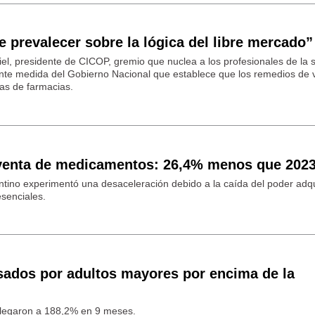
e prevalecer sobre la lógica del libre mercado”
el, presidente de CICOP, gremio que nuclea a los profesionales de la 
iente medida del Gobierno Nacional que establece que los remedios de 
las de farmacias.
a venta de medicamentos: 26,4% menos que 202
tino experimentó una desaceleración debido a la caída del poder adqui
senciales.
ados por adultos mayores por encima de la
 llegaron a 188,2% en 9 meses.