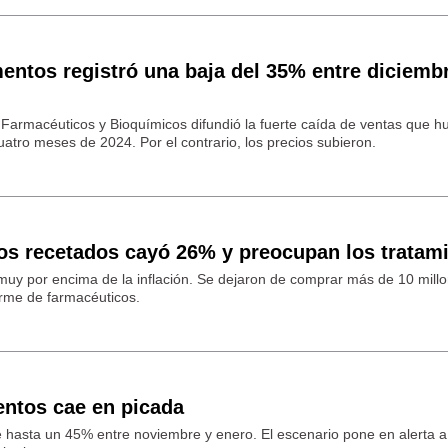
tos registró una baja del 35% entre diciemb
e Farmacéuticos y Bioquímicos difundió la fuerte caída de ventas que h
tro meses de 2024. Por el contrario, los precios subieron.
s recetados cayó 26% y preocupan los tratam
uy por encima de la inflación. Se dejaron de comprar más de 10 mill
orme de farmacéuticos.
ntos cae en picada
hasta un 45% entre noviembre y enero. El escenario pone en alerta a