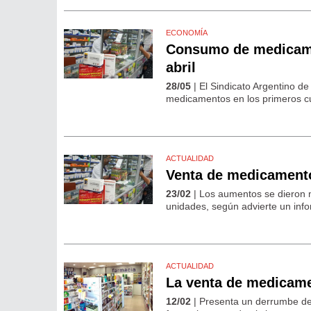
ECONOMÍA
Consumo de medicamen
abril
28/05
| El Sindicato Argentino d
medicamentos en los primeros cua
ACTUALIDAD
Venta de medicamento
23/02
| Los aumentos se dieron m
unidades, según advierte un inf
ACTUALIDAD
La venta de medicame
12/02
| Presenta un derrumbe de 