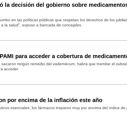
ió la decisión del gobierno sobre medicamento
umbo en las políticas públicas que respetan los derechos de los jubila
 a la salud", expuso a bancada de concejales.
 PAMI para acceder a cobertura de medicament
o sacaron ningún remedio del vademécum, habrá que tramitar el subsid
ra acceder.
n por encima de la inflación este año
ubros esenciales, los fármacos treparon muy por encima del índice de 