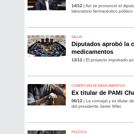
14/12
| Así se pronunció el diputa
laboratorio farmacéutico público
SALUD
Diputados aprobó la 
medicamentos
13/12
| El proyecto impulsado por
COBERTURA DE MEDICAMENTOS
Ex titular de PAMI Ch
06/12
| La concejal y ex titular 
del presidente Javier Milei.
POLÍTICA