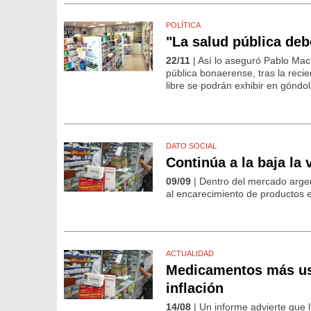
POLÍTICA
"La salud pública deb
22/11
| Así lo aseguró Pablo Maci
pública bonaerense, tras la rec
libre se podrán exhibir en góndo
DATO SOCIAL
Continúa a la baja l
09/09
| Dentro del mercado argen
al encarecimiento de productos e
ACTUALIDAD
Medicamentos más us
inflación
14/08
| Un informe advierte que