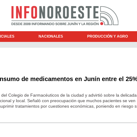
NCIALES
NACIONALES
PRODUCCIÓN Y AGRO
onsumo de medicamentos en Junín entre el 25%
te del Colegio de Farmacéuticos de la ciudad y advirtió sobre la delicada
nacional y local. Señaló con preocupación que muchos pacientes se ven
suprimir tratamientos por cuestiones económicas, poniendo en riesgo s