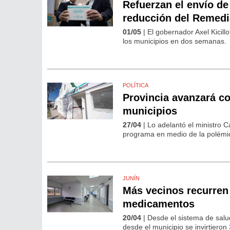
Refuerzan el envío d
reducción del Remedi
01/05
| El gobernador Axel Kicil
los municipios en dos semanas.
POLÍTICA
Provincia avanzará c
municipios
27/04
| Lo adelantó el ministro C
programa en medio de la polémic
JUNÍN
Más vecinos recurren 
medicamentos
20/04
| Desde el sistema de sal
desde el municipio se invirtieron