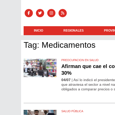
INICIO
REGIONALES
PROVI
Tag: Medicamentos
PREOCUPACION EN SALUD
Afirman que cae el c
30%
04/07
| Así lo indicó el presiden
que atraviesa el sector a nivel 
obligados a comparar precios o 
SALUD PÚBLICA