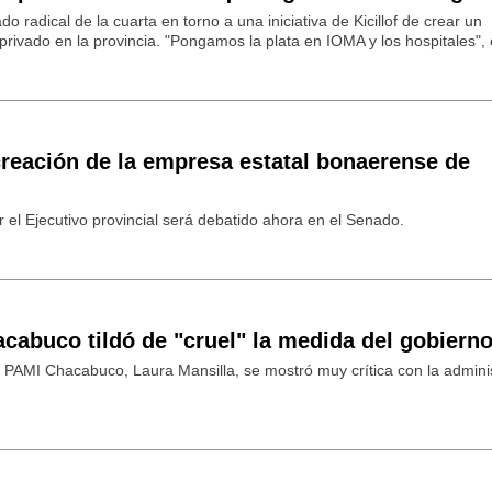
do radical de la cuarta en torno a una iniciativa de Kicillof de crear un
-privado en la provincia. "Pongamos la plata en IOMA y los hospitales",
creación de la empresa estatal bonaerense de
 el Ejecutivo provincial será debatido ahora en el Senado.
acabuco tildó de "cruel" la medida del gobiern
de PAMI Chacabuco, Laura Mansilla, se mostró muy crítica con la admini