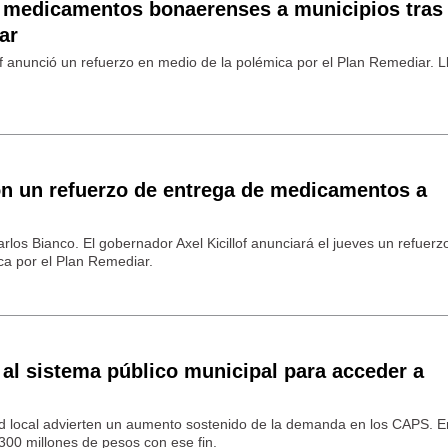
e medicamentos bonaerenses a municipios tras 
ar
lof anunció un refuerzo en medio de la polémica por el Plan Remediar. 
on un refuerzo de entrega de medicamentos a
arlos Bianco. El gobernador Axel Kicillof anunciará el jueves un refuerz
a por el Plan Remediar.
al sistema público municipal para acceder a
ud local advierten un aumento sostenido de la demanda en los CAPS. E
 300 millones de pesos con ese fin.