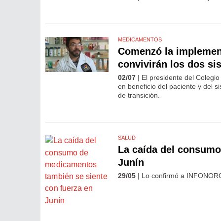
MEDICAMENTOS
Comenzó la implement
convivirán los dos si
02/07
| El presidente del Colegi
en beneficio del paciente y del 
de transición.
SALUD
La caída del consumo
Junín
29/05
| Lo confirmó a INFONOROES