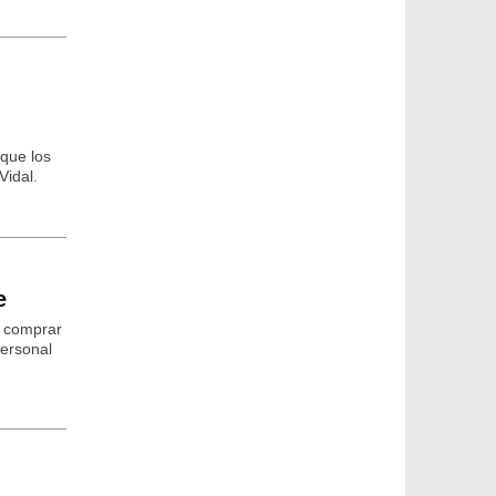
 que los
Vidal.
e
o comprar
personal