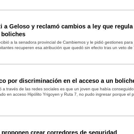
ti a Geloso y reclamó cambios a ley que regula
 boliches
ecibió a la senadora provincial de Cambiemos y le pidió gestiones para
itantes recuperen esa atribución que quedó sin efecto tras un veto de 
o por discriminación en el acceso a un bolich
ió a través de las redes sociales es que un joven que había conseguid
ado en acceso Hipólito Yrigoyen y Ruta 7, no pudo ingresar porque el 
 proponen crear corredores de seguridad