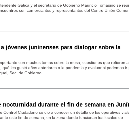
intendente Gatica y el secretario de Gobierno Mauricio Tomasino se reu
ncuentros con comerciantes y representantes del Centro Unión Comerc
a jóvenes juninenses para dialogar sobre la
mportante con muchos temas sobre la mesa, cuestiones que refieren a
, qué les gustó años anteriores a la pandemia y evaluar si podemos ir 
guel, Sec. de Gobierno.
e nocturnidad durante el fin de semana en Juní
e Control Ciudadano se dio a conocer un detalle de los operativos vial
ante este fin de semana, en la zona donde funcionan los locales de