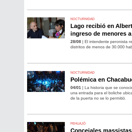
NOCTURNIDAD
Lago recibió en Alber
ingreso de menores a
28/08
| El intendente peronista r
distritos de menos de 30.000 hab
NOCTURNIDAD
Polémica en Chacabuc
04/01
| La historia que se conoc
una entrada para el boliche ubic
de la puerta no se lo permitió.
PEHUAJÓ
Concejales massistas