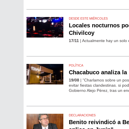
DESDE ESTE MIÉRCOLES
Locales nocturnos po
Chivilcoy
17/11
| Actualmente hay un solo c
POLÍTICA
Chacabuco analiza la 
19/08
| “Charlamos sobre un posi
evitar fiestas clandestinas. si po
Gobierno Alejo Pérez, tras un en
DECLARACIONES
Benito reivindicó a Be