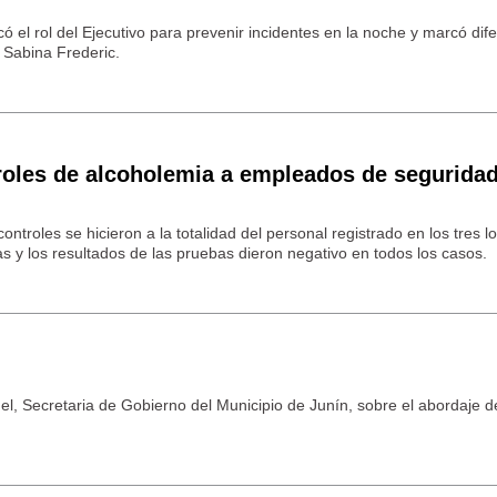
acó el rol del Ejecutivo para prevenir incidentes en la noche y marcó dif
e Sabina Frederic.
oles de alcoholemia a empleados de segurida
ontroles se hicieron a la totalidad del personal registrado en los tres l
as y los resultados de las pruebas dieron negativo en todos los casos.
el, Secretaria de Gobierno del Municipio de Junín, sobre el abordaje d