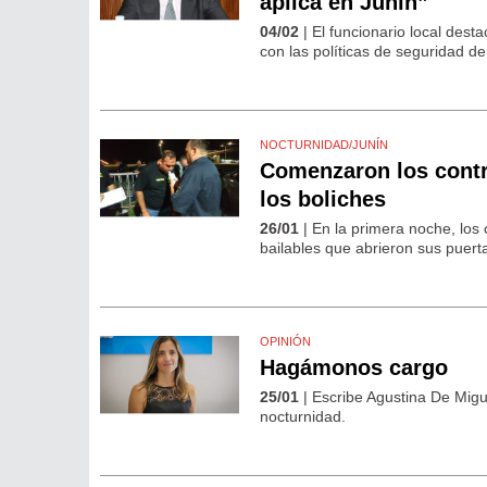
aplica en Junín”
04/02
| El funcionario local dest
con las políticas de seguridad d
NOCTURNIDAD/JUNÍN
Comenzaron los contr
los boliches
26/01
| En la primera noche, los c
bailables que abrieron sus puert
OPINIÓN
Hagámonos cargo
25/01
| Escribe Agustina De Migu
nocturnidad.