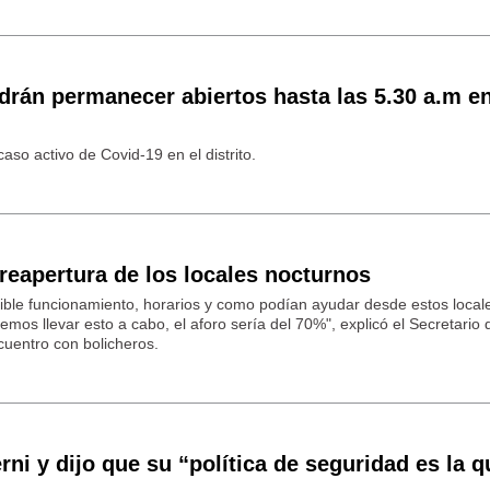
drán permanecer abiertos hasta las 5.30 a.m e
aso activo de Covid-19 en el distrito.
reapertura de los locales nocturnos
ble funcionamiento, horarios y como podían ayudar desde estos local
demos llevar esto a cabo, el aforo sería del 70%", explicó el Secretario 
cuentro con bolicheros.
rni y dijo que su “política de seguridad es la q