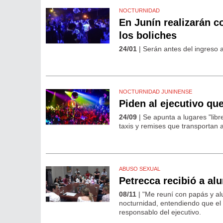
NOCTURNIDAD
En Junín realizarán c
los boliches
24/01
| Serán antes del ingreso a
NOCTURNIDAD JUNINENSE
Piden al ejecutivo qu
24/09
| Se apunta a lugares "libr
taxis y remises que transportan 
ABUSO SEXUAL
Petrecca recibió a al
08/11
| "Me reuní con papás y al
nocturnidad, entendiendo que el ú
responsablo del ejecutivo.