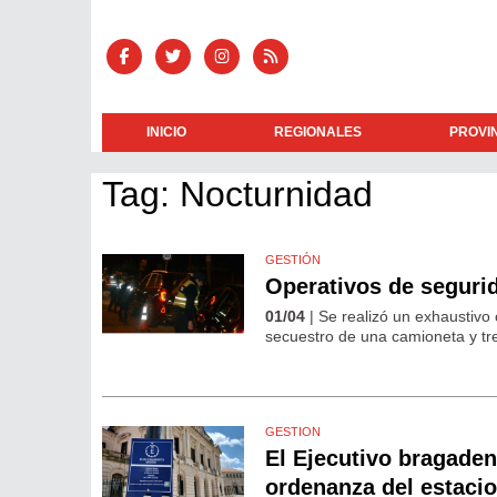
INICIO
REGIONALES
PROVI
Tag: Nocturnidad
GESTIÓN
Operativos de seguri
01/04
| Se realizó un exhaustivo 
secuestro de una camioneta y tre
GESTION
El Ejecutivo bragaden
ordenanza del estaci