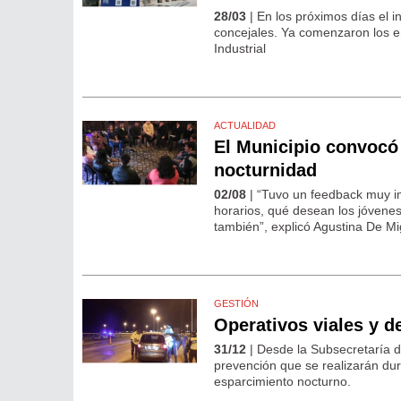
28/03
| En los próximos días el 
concejales. Ya comenzaron los e
Industrial
ACTUALIDAD
El Municipio convocó 
nocturnidad
02/08
| “Tuvo un feedback muy i
horarios, qué desean los jóvenes
también”, explicó Agustina De Mi
GESTIÓN
Operativos viales y d
31/12
| Desde la Subsecretaría d
prevención que se realizarán dur
esparcimiento nocturno.