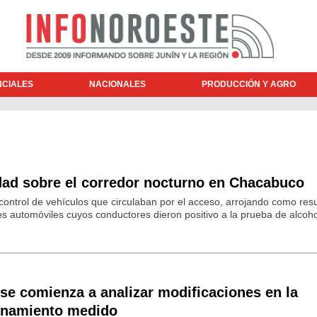
NCIALES
NACIONALES
PRODUCCIÓN Y AGRO
dad sobre el corredor nocturno en Chacabuco
control de vehículos que circulaban por el acceso, arrojando como resu
s automóviles cuyos conductores dieron positivo a la prueba de alcoh
se comienza a analizar modificaciones en la
onamiento medido