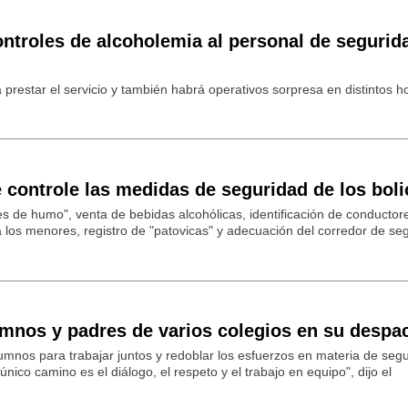
ontroles de alcoholemia al personal de segurid
 prestar el servicio y también habrá operativos sorpresa en distintos ho
e controle las medidas de seguridad de los bol
es de humo", venta de bebidas alcohólicas, identificación de conductor
a los menores, registro de "patovicas" y adecuación del corredor de se
umnos y padres de varios colegios en su despa
umnos para trabajar juntos y redoblar los esfuerzos en materia de segu
nico camino es el diálogo, el respeto y el trabajo en equipo", dijo el