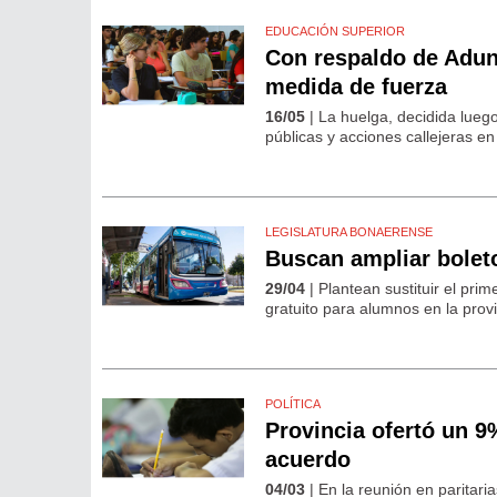
EDUCACIÓN SUPERIOR
Con respaldo de Adun
medida de fuerza
16/05
| La huelga, decidida lueg
públicas y acciones callejeras en
LEGISLATURA BONAERENSE
Buscan ampliar bolet
29/04
| Plantean sustituir el pri
gratuito para alumnos en la provi
POLÍTICA
Provincia ofertó un 9
acuerdo
04/03
| En la reunión en paritari