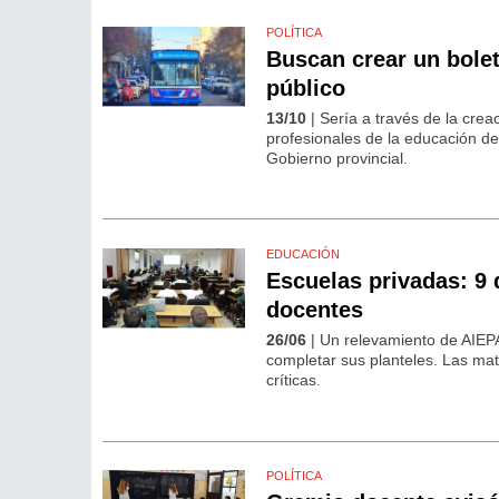
POLÍTICA
Buscan crear un bolet
público
13/10
| Sería a través de la crea
profesionales de la educación de 
Gobierno provincial.
EDUCACIÓN
Escuelas privadas: 9 
docentes
26/06
| Un relevamiento de AIEPA
completar sus planteles. Las mate
críticas.
POLÍTICA