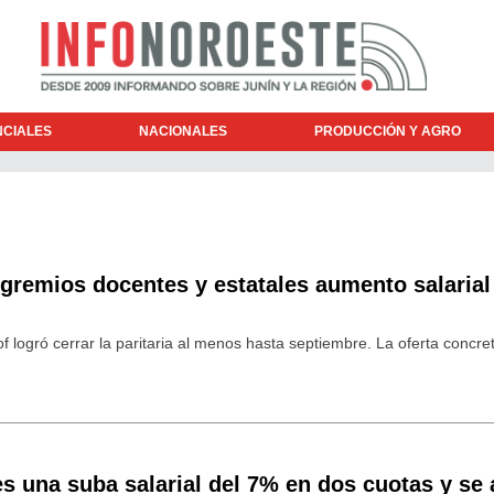
NCIALES
NACIONALES
PRODUCCIÓN Y AGRO
gremios docentes y estatales aumento salarial
of logró cerrar la paritaria al menos hasta septiembre. La oferta concre
s una suba salarial del 7% en dos cuotas y se