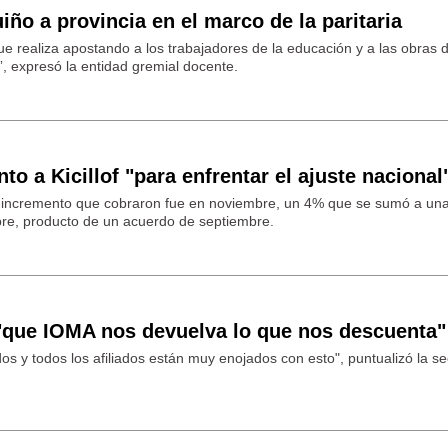
iño a provincia en el marco de la paritaria
ue realiza apostando a los trabajadores de la educación y a las obras 
”, expresó la entidad gremial docente.
o a Kicillof "para enfrentar el ajuste nacional
o incremento que cobraron fue en noviembre, un 4% que se sumó a una 
ubre, producto de un acuerdo de septiembre.
 "que IOMA nos devuelva lo que nos descuenta"
 y todos los afiliados están muy enojados con esto", puntualizó la se