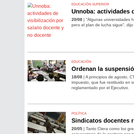
EDUCACIÓN SUPERIOR
Unnoba: actividades d
20/08
| "Algunas universidades ha
pero el plan de lucha sigue", 
EDUCACIÓN
Ordenan la suspensió
18/08
| A principios de agosto, C
impuesto, que fue restituido en 
reglamentado por el Ejecutivo.
POLÍTICA
Sindicatos docentes r
20/05
| Tanto Ctera como los gr
convocatoria de la paritaria por 