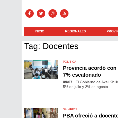
INICIO
REGIONALES
PROVI
Tag: Docentes
POLÍTICA
Provincia acordó con 
7% escalonado
09/07
| El Gobierno de Axel Kicill
5% en julio y 2% en agosto.
SALARIOS
PBA ofreció a docente