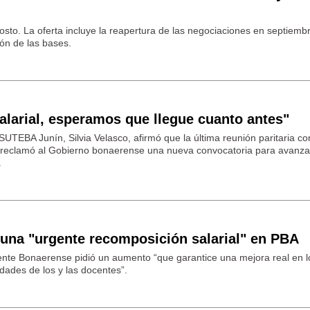
osto. La oferta incluye la reapertura de las negociaciones en septiemb
ión de las bases.
alarial, esperamos que llegue cuanto antes"
SUTEBA Junín, Silvia Velasco, afirmó que la última reunión paritaria c
 reclamó al Gobierno bonaerense una nueva convocatoria para avanzar
.
una "urgente recomposición salarial" en PBA
ente Bonaerense pidió un aumento “que garantice una mejora real en l
dades de los y las docentes”.