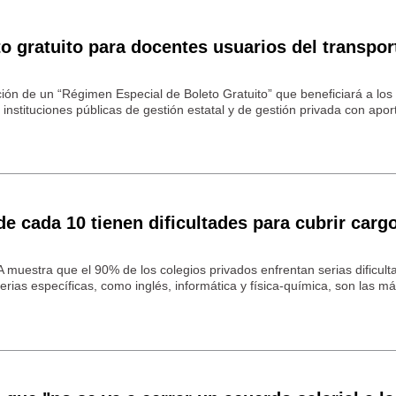
o gratuito para docentes usuarios del transpor
ción de un “Régimen Especial de Boleto Gratuito” que beneficiará a los
instituciones públicas de gestión estatal y de gestión privada con apor
de cada 10 tienen dificultades para cubrir carg
 muestra que el 90% de los colegios privados enfrentan serias dificul
rias específicas, como inglés, informática y física-química, son las m