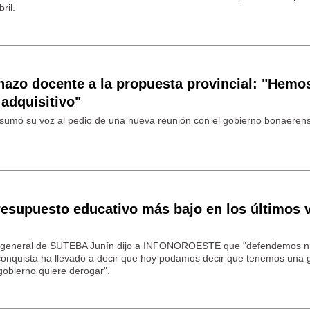
ril.
chazo docente a la propuesta provincial: "Hemo
adquisitivo"
 sumó su voz al pedio de una nueva reunión con el gobierno bonaeren
resupuesto educativo más bajo en los últimos 
ria general de SUTEBA Junín dijo a INFONOROESTE que "defendemos n
conquista ha llevado a decir que hoy podamos decir que tenemos una g
gobierno quiere derogar".