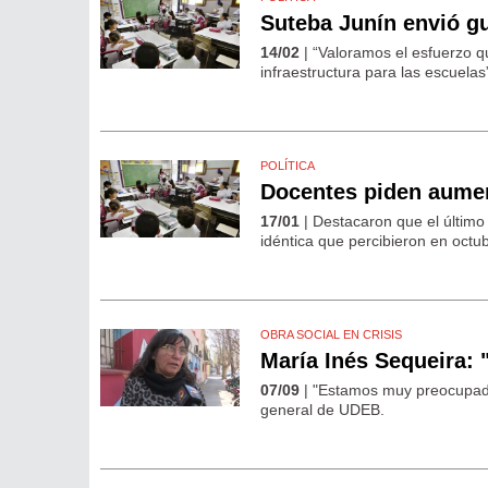
Suteba Junín envió gu
14/02
| “Valoramos el esfuerzo q
infraestructura para las escuelas
POLÍTICA
Docentes piden aument
17/01
| Destacaron que el últim
idéntica que percibieron en oct
OBRA SOCIAL EN CRISIS
María Inés Sequeira:
07/09
| "Estamos muy preocupados
general de UDEB.