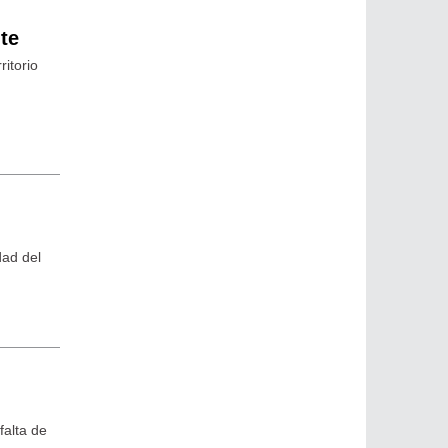
te
ritorio
dad del
falta de