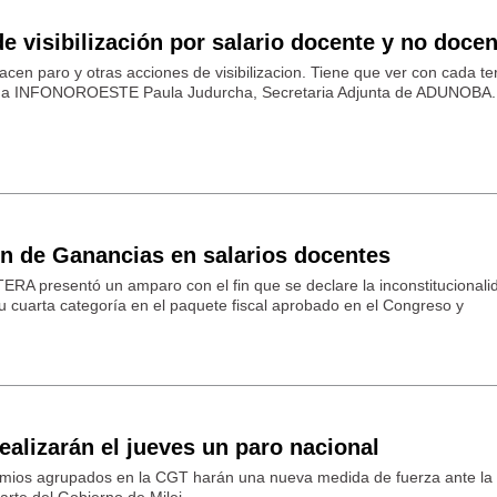
e visibilización por salario docente y no docen
cen paro y otras acciones de visibilizacion. Tiene que ver con cada ter
dijo a INFONOROESTE Paula Judurcha, Secretaria Adjunta de ADUNOBA.
n de Ganancias en salarios docentes
TERA presentó un amparo con el fin que se declare la inconstitucionali
su cuarta categoría en el paquete fiscal aprobado en el Congreso y
ealizarán el jueves un paro nacional
emios agrupados en la CGT harán una nueva medida de fuerza ante la 
parte del Gobierno de Milei.