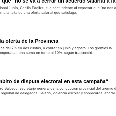
que "no se va a cerrar un acuerdo salarial a la
ional Junín, Cecilia Paolizzi, fue contundente al expresar que "no nos 
 a la falta de una oferta salarial que satisfaga.
a oferta de la Provincia
uba del 7% en dos cuotas, a cobrar en junio y agosto. Los gremios la
e esperaban una suma en torno al 10%, según trascendió.
bito de disputa electoral en esta campaña"
o Salcedo, secretario general de la conducción provincial del gremio 
regional de delegados. Salario, violencia escolar y sobrecarga laboral.