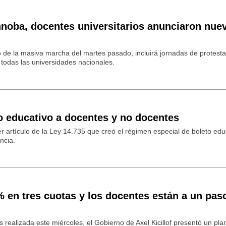
noba, docentes universitarios anunciaron nue
o de la masiva marcha del martes pasado, incluirá jornadas de protesta
 todas las universidades nacionales.
o educativo a docentes y no docentes
mer artículo de la Ley 14.735 que creó el régimen especial de boleto edu
ncia.
% en tres cuotas y los docentes están a un pas
as realizada este miércoles, el Gobierno de Axel Kicillof presentó un pla