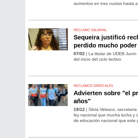
aumentos en tres cuotas hasta ab
RECLAMO SALARIAL
Sequeira justificó re
perdido mucho poder 
07/02
| La titular de UDEB Junín
del inicio del ciclo lectivo.
RECLAMOS SINDICALES
Advierten sobre "el p
años"
19/12
| Silvia Velasco, secreta
ley nacional que mucha lucha y 
de educación nacional que este 