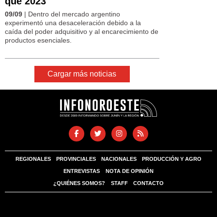
que 2023
09/09
| Dentro del mercado argentino
experimentó una desaceleración debido a la
caída del poder adquisitivo y al encarecimiento de
productos esenciales.
Cargar más noticias
REGIONALES
PROVINCIALES
NACIONALES
PRODUCCIÓN Y AGRO
ENTREVISTAS
NOTA DE OPINIÓN
¿QUIÉNES SOMOS?
STAFF
CONTACTO