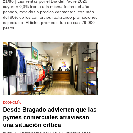
21/06
| Las ventas por el Día del Padre 2026
cayeron 0,3% frente a la misma fecha del año
pasado, medidas a precios constantes, con más
del 80% de los comercios realizando promociones
especiales. El ticket promedio fue de casi 79.000
pesos.
ECONOMÍA
Desde Bragado advierten que las
pymes comerciales atraviesan
una situación crítica
09/06
| El presidente del CUCI, Guillermo Anso,