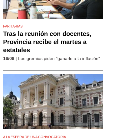
PARITARIAS
Tras la reunión con docentes,
Provincia recibe el martes a
estatales
16/08
| Los gremios piden "ganarle a la inflación".
A LA ESPERA DE UNA CONVOCATORIA