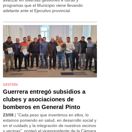
avanzar en diversas gestiones e obras y
programas que el Municipio viene llevando
adelante ante el Ejecutivo provincial.
GESTIÓN
Guerrera entregó subsidios a
clubes y asociaciones de
bomberos en General Pinto
23/08
| "Cada peso que invertimos en ellos, lo
estamos poniendo en salud, en desarrollo social y
en el cuidado y la integración de nuestros vecinos
y vecinas", posteó el vicepresidente de la Cámara