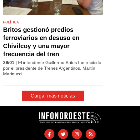
POLÍTICA
Britos gestionó predios
ferroviarios en desuso en
Chivilcoy y una mayor
frecuencia del tren
29/01
| El intendente Guillermo Britos fue recibido
por el presidente de Trenes Argentinos, Martín
Marinucci.
Cargar más noticias