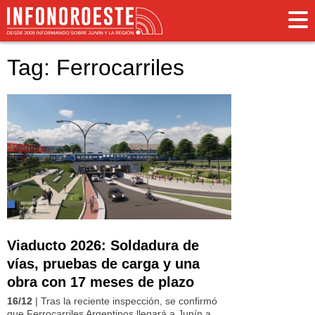
Tag: Ferrocarriles
Viaducto 2026: Soldadura de
vías, pruebas de carga y una
obra con 17 meses de plazo
16/12
| Tras la reciente inspección, se confirmó
que Ferrocarriles Argentinos llegará a Junín a