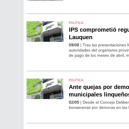
POLÍTICA
IPS comprometió regul
Lauquen
09/08
| Tras las presentaciones 
autoridades del organismo provi
de pago de los meses de abril, ma
POLÍTICA
Ante quejas por demo
municipales linqueño
02/05
| Desde el Concejo Deliber
bonaerense por demoras en las l