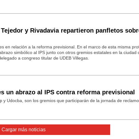
 Tejedor y Rivadavia repartieron panfletos sobr
s en relación a la reforma previsional. En el marco de esta misma pro
abrazo simbólico al IPS junto con otros gremios estatales en la ciudad
 delegado a congreso titular de UDEB Villegas.
es un abrazo al IPS contra reforma previsional
 y Udocba, son los gremios que participarán de la jornada de reclamo
Cargar más noticias