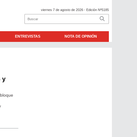
viernes 7 de agosto de 2026
- Edición Nº5185
ENTREVISTAS
NOTA DE OPINIÓN
 y
 bloque
y