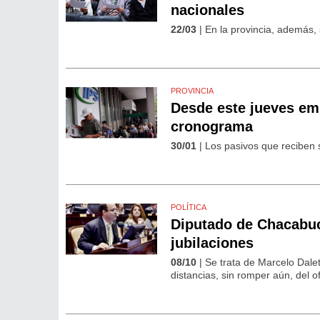
nacionales
22/03
| En la provincia, además, 
PROVINCIA
Desde este jueves emp
cronograma
30/01
| Los pasivos que reciben s
POLÍTICA
Diputado de Chacabuc
jubilaciones
08/10
| Se trata de Marcelo Dalet
distancias, sin romper aún, del of