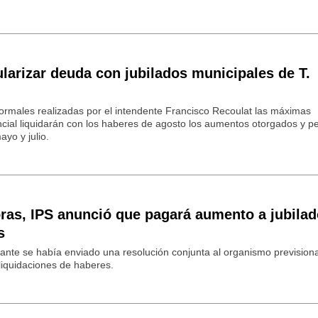
arizar deuda con jubilados municipales de T.
formales realizadas por el intendente Francisco Recoulat las máximas
ncial liquidarán con los haberes de agosto los aumentos otorgados y p
yo y julio.
ras, IPS anunció que pagará aumento a jubila
s
ante se había enviado una resolución conjunta al organismo previsiona
iquidaciones de haberes.