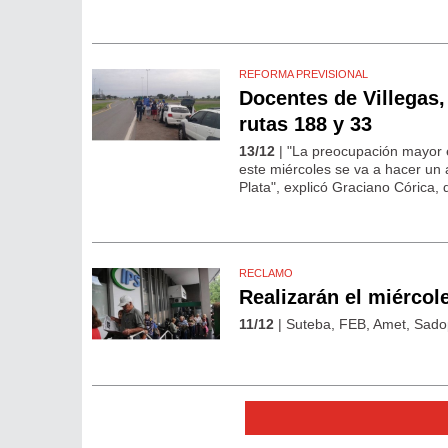
REFORMA PREVISIONAL
Docentes de Villegas,
rutas 188 y 33
13/12
| "La preocupación mayor e
este miércoles se va a hacer un 
Plata", explicó Graciano Córica,
RECLAMO
Realizarán el miércol
11/12
| Suteba, FEB, Amet, Sadop