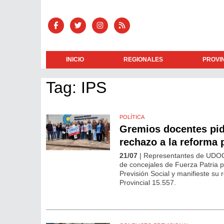
INICIO
REGIONALES
PROVI
Tag: IPS
POLÍTICA
Gremios docentes pid
rechazo a la reforma 
21/07
| Representantes de UDOC
de concejales de Fuerza Patria pa
Previsión Social y manifieste su
Provincial 15.557.