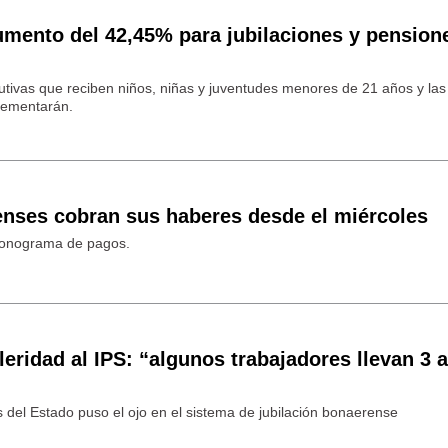
 aumento del 42,45% para jubilaciones y pension
utivas que reciben niños, niñas y juventudes menores de 21 años y las
rementarán.
enses cobran sus haberes desde el miércoles
cronograma de pagos.
eridad al IPS: “algunos trabajadores llevan 3 
s del Estado puso el ojo en el sistema de jubilación bonaerense