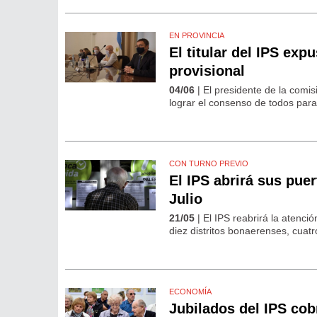
EN PROVINCIA
El titular del IPS ex
provisional
04/06
| El presidente de la comis
lograr el consenso de todos para
CON TURNO PREVIO
El IPS abrirá sus pue
Julio
21/05
| El IPS reabrirá la atenc
diez distritos bonaerenses, cuatro
ECONOMÍA
Jubilados del IPS cob