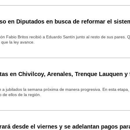
puso en Diputados en busca de reformar el siste
ión Fabio Britos recibió a Eduardo Santín junto al resto de sus pares. 
 que la ley avance.
rtas en Chivilcoy, Arenales, Trenque Lauquen y 
ión a jubilados la semana próxima de manera progresiva. En esta etapa,
 de ellos de la región.
rará desde el viernes y se adelantan pagos par