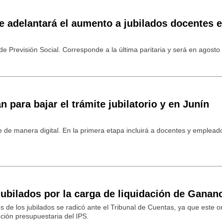
e adelantará el aumento a jubilados docentes 
o de Previsión Social. Corresponde a la última paritaria y será en agosto
n para bajar el trámite jubilatorio y en Junín
e de manera digital. En la primera etapa incluirá a docentes y emplead
jubilados por la carga de liquidación de Ganan
s de los jubilados se radicó ante el Tribunal de Cuentas, ya que este 
ción presupuestaria del IPS.