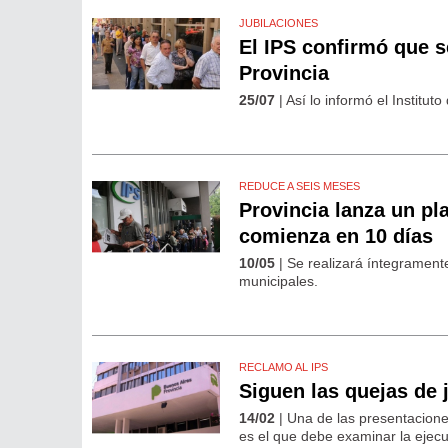
JUBILACIONES
El IPS confirmó que s
Provincia
25/07
| Así lo informó el Institut
REDUCE A SEIS MESES
Provincia lanza un pla
comienza en 10 días
10/05
| Se realizará íntegrament
municipales.
RECLAMO AL IPS
Siguen las quejas de 
14/02
| Una de las presentacione
es el que debe examinar la ejecu