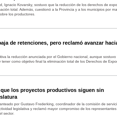
ad, Ignacio Kovarsky, sostuvo que la reducción de los derechos de expo
ación total. Además, cuestionó a la Provincia y a los municipios por m
sobre los productores.
aja de retenciones, pero reclamó avanzar haci
itiva la reducción anunciada por el Gobierno nacional, aunque sostuvo
tener como objetivo final la eliminación total de los Derechos de Expo
 que los proyectos productivos siguen sin
slatura
lanteado por Gustavo Frederking, coordinador de la comisión de servic
ctividad legislativa y reclamó mayor compromiso de los representantes
l sector.