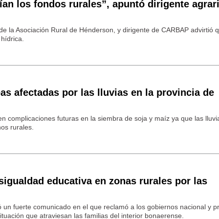
an los fondos rurales”, apuntó dirigente agrar
de la Asociación Rural de Hénderson, y dirigente de CARBAP advirtió q
 hídrica.
as afectadas por las lluvias en la provincia de
en complicaciones futuras en la siembra de soja y maíz ya que las lluvi
os rurales.
gualdad educativa en zonas rurales por las
ió un fuerte comunicado en el que reclamó a los gobiernos nacional y pr
ituación que atraviesan las familias del interior bonaerense.