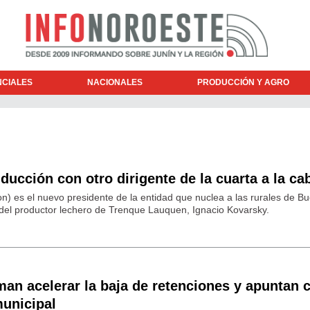
NCIALES
NACIONALES
PRODUCCIÓN Y AGRO
ucción con otro dirigente de la cuarta a la ca
n) es el nuevo presidente de la entidad que nuclea a las rurales de B
el productor lechero de Trenque Lauquen, Ignacio Kovarsky.
n acelerar la baja de retenciones y apuntan 
municipal