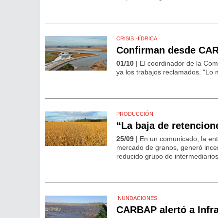
CRISIS HÍDRICA
Confirman desde CARB
01/10
| El coordinador de la Com
ya los trabajos reclamados. "Lo 
PRODUCCIÓN
“La baja de retencion
25/09
| En un comunicado, la enti
mercado de granos, generó incer
reducido grupo de intermediarios
INUNDACIONES
CARBAP alertó a Infra