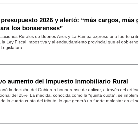
presupuesto 2026 y alertó: “más cargos, más 
ara los bonaerenses”
iaciones Rurales de Buenos Aires y La Pampa expresó una fuerte críti
la Ley Fiscal Impositiva y al endeudamiento provincial que el gobiern
Legislatura.
 aumento del Impuesto Inmobiliario Rural
tionó la decisión del Gobierno bonaerense de aplicar, a través del artíc
cional del 25%. La medida, conocida como la “quinta cuota”, se implem
 de la cuarta cuota del tributo, lo que generó un fuerte malestar en el s