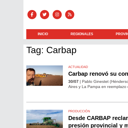
INICIO
REGIONALES
PROVI
Tag: Carbap
ACTUALIDAD
Carbap renovó su cond
30/07
| Pablo Ginestet (Hénderso
Aires y La Pampa en reemplazo d
PRODUCCIÓN
Desde CARBAP reclama
presión provincial y 