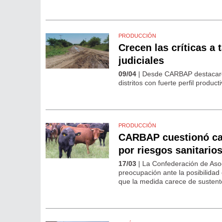
PRODUCCIÓN
Crecen las críticas a 
judiciales
09/04
| Desde CARBAP destacaron 
distritos con fuerte perfil produ
PRODUCCIÓN
CARBAP cuestionó cam
por riesgos sanitario
17/03
| La Confederación de Aso
preocupación ante la posibilidad 
que la medida carece de sustento