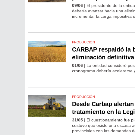
09/06
| El presidente de la entid
debería avanzar hacia una elimin
incrementar la carga impositiva 
PRODUCCIÓN
CARBAP respaldó la b
eliminación definitiva
01/06
| La entidad consideró pos
cronograma debería acelerarse y 
PRODUCCIÓN
Desde Carbap alertan
tratamiento en la Legi
31/05
| El cuestionamiento fue p
sostuvo que existe una escasa a
provinciales con las demandas de