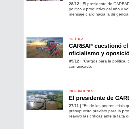
28/12
| El presidente de CARBAP
político y productivo del año y 
mensaje claro hacia la dirigencia
POLÍTICA
CARBAP cuestionó el
oficialismo y oposici
05/12
| “Cargos para la política,
comunicado.
INUNDACIONES
El presidente de CARB
27/11
| “Es de las peores crisis 
presupuesto previsto para la pro
reavivó las críticas ante la falta