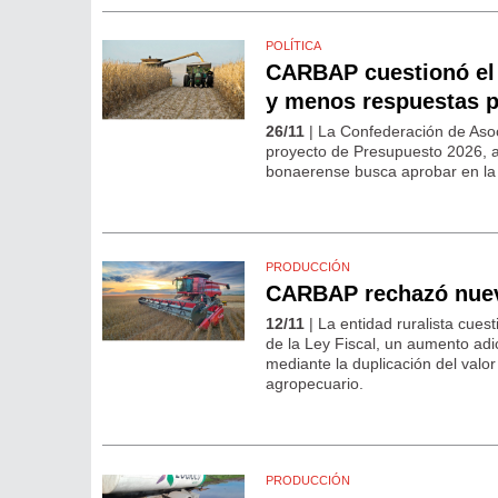
POLÍTICA
CARBAP cuestionó el 
y menos respuestas p
26/11
| La Confederación de Asoc
proyecto de Presupuesto 2026, a 
bonaerense busca aprobar en la 
PRODUCCIÓN
CARBAP rechazó nuevo
12/11
| La entidad ruralista cues
de la Ley Fiscal, un aumento adi
mediante la duplicación del valor
agropecuario.
PRODUCCIÓN