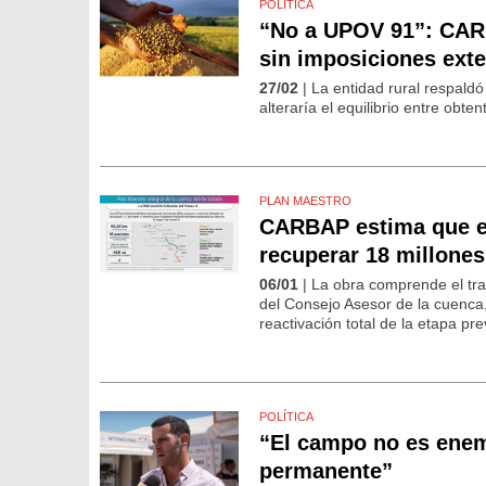
POLÍTICA
“No a UPOV 91”: CARB
sin imposiciones ext
27/02
| La entidad rural respaldó
alteraría el equilibrio entre obte
PLAN MAESTRO
CARBAP estima que el
recuperar 18 millones
06/01
| La obra comprende el tra
del Consejo Asesor de la cuenca,
reactivación total de la etapa pre
POLÍTICA
“El campo no es enemi
permanente”