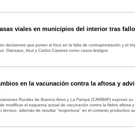
tasas viales en municipios del interior tras fall
decisiones que ponen el foco en la falta de contraprestación y el im
ctivo. Daireaux, Azul y Carlos Casares como casos testigos.
bios en la vacunación contra la aftosa y advi
s
ciaciones Rurales de Buenos Aires y La Pampa (CARBAP) expresó su
de modificar el esquema actual de vacunación contra la fiebre aftosa y 
 técnico, además de resultar “inoportuna” en el contexto productivo ac