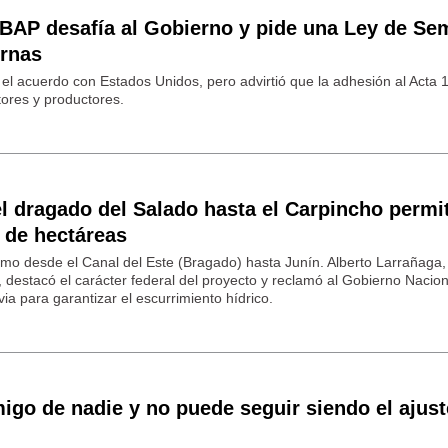
AP desafía al Gobierno y pide una Ley de Sem
ernas
 el acuerdo con Estados Unidos, pero advirtió que la adhesión al Acta 
ntores y productores.
 dragado del Salado hasta el Carpincho permit
 de hectáreas
mo desde el Canal del Este (Bragado) hasta Junín. Alberto Larrañaga, t
 destacó el carácter federal del proyecto y reclamó al Gobierno Nacion
via para garantizar el escurrimiento hídrico.
go de nadie y no puede seguir siendo el ajust