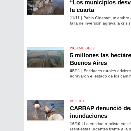
“Los municipios desví
la cuarta
11/11
| Pablo Ginestet, miembro 
falta de inversión agrava la crisis
INUNDACIONES
5 millones las hectáre
Buenos Aires
05/11
| Entidades rurales adviert
agravaron el estado de los camin
POLÍTICA
CARBAP denunció desi
inundaciones
16/10
| La entidad ruralista emit
respuestas urgentes frente a la s