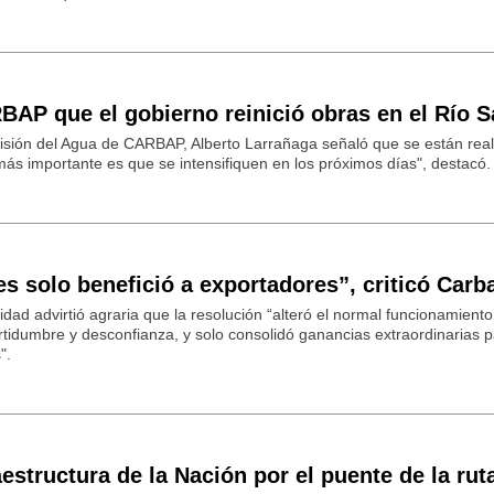
AP que el gobierno reinició obras en el Río S
isión del Agua de CARBAP, Alberto Larrañaga señaló que se están rea
más importante es que se intensifiquen en los próximos días", destacó.
es solo benefició a exportadores”, criticó Carb
dad advirtió agraria que la resolución “alteró el normal funcionamiento
tidumbre y desconfianza, y solo consolidó ganancias extraordinarias 
".
estructura de la Nación por el puente de la rut