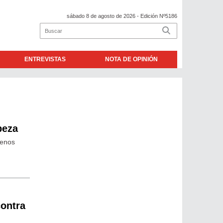
sábado 8 de agosto de 2026
- Edición Nº5186
ENTREVISTAS
NOTA DE OPINIÓN
beza
uenos
contra