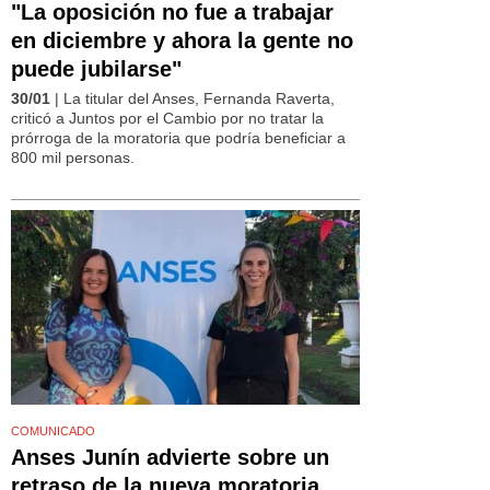
"La oposición no fue a trabajar
en diciembre y ahora la gente no
puede jubilarse"
30/01
| La titular del Anses, Fernanda Raverta,
criticó a Juntos por el Cambio por no tratar la
prórroga de la moratoria que podría beneficiar a
800 mil personas.
COMUNICADO
Anses Junín advierte sobre un
retraso de la nueva moratoria