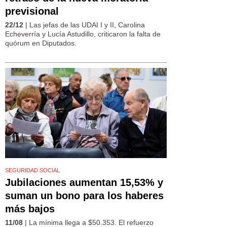
previsional
22/12
| Las jefas de las UDAI I y II, Carolina
Echeverría y Lucía Astudillo, criticaron la falta de
quórum en Diputados.
SEGURIDAD SOCIAL
Jubilaciones aumentan 15,53% y
suman un bono para los haberes
más bajos
11/08
| La mínima llega a $50.353. El refuerzo