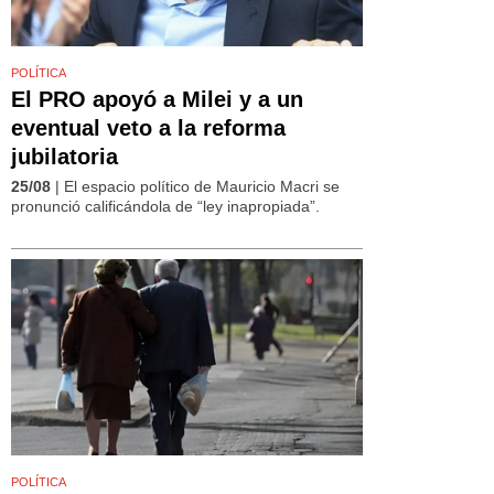
POLÍTICA
El PRO apoyó a Milei y a un
eventual veto a la reforma
jubilatoria
25/08
| El espacio político de Mauricio Macri se
pronunció calificándola de “ley inapropiada”.
POLÍTICA