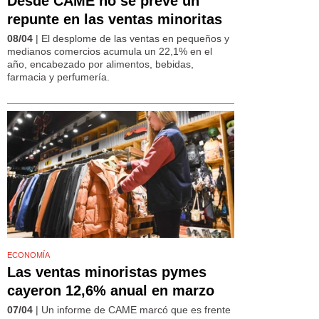
Desde CAME no se prevé un
repunte en las ventas minoritas
08/04
| El desplome de las ventas en pequeños y
medianos comercios acumula un 22,1% en el
año, encabezado por alimentos, bebidas,
farmacia y perfumería.
ECONOMÍA
Las ventas minoristas pymes
cayeron 12,6% anual en marzo
07/04
| Un informe de CAME marcó que es frente