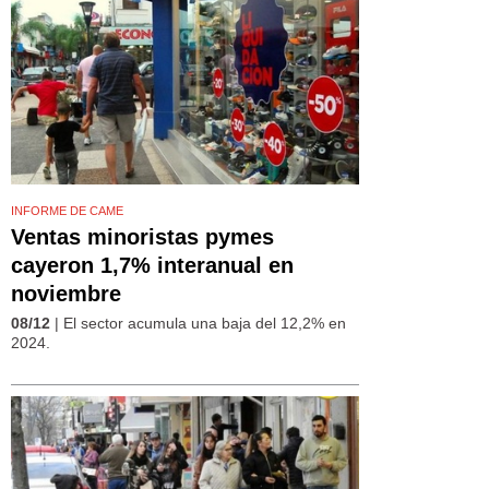
INFORME DE CAME
Ventas minoristas pymes
cayeron 1,7% interanual en
noviembre
08/12
| El sector acumula una baja del 12,2% en
2024.