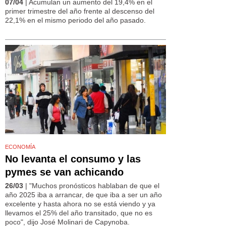
07/04
| Acumulan un aumento del 19,4% en el
primer trimestre del año frente al descenso del
22,1% en el mismo periodo del año pasado.
ECONOMÍA
No levanta el consumo y las
pymes se van achicando
26/03
| "Muchos pronósticos hablaban de que el
año 2025 iba a arrancar, de que iba a ser un año
excelente y hasta ahora no se está viendo y ya
llevamos el 25% del año transitado, que no es
poco", dijo José Molinari de Capynoba.