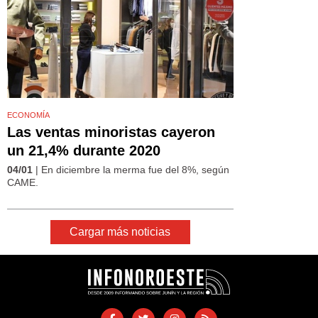
ECONOMÍA
Las ventas minoristas cayeron
un 21,4% durante 2020
04/01
| En diciembre la merma fue del 8%, según
CAME.
Cargar más noticias