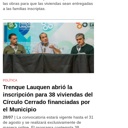
las obras para que las viviendas sean entregadas
a las familias inscriptas.
POLÍTICA
Trenque Lauquen abrió la
inscripción para 38 viviendas del
Círculo Cerrado financiadas por
el Municipio
28/07
| La convocatoria estará vigente hasta el 31
de agosto y se realizará exclusivamente de
manera online. El programa contempla 38