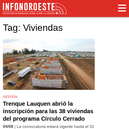
Tag: Viviendas
GESTIÓN
Trenque Lauquen abrió la
inscripción para las 38 viviendas
del programa Círculo Cerrado
04/08
| La convocatoria estará vigente hasta el 31