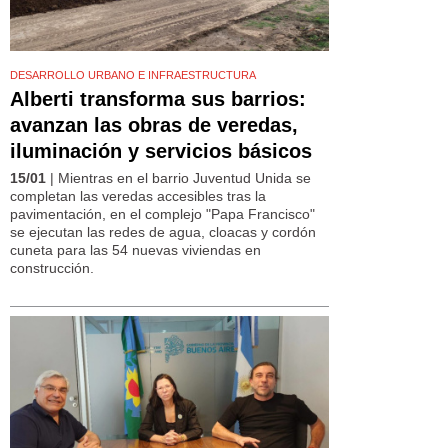
DESARROLLO URBANO E INFRAESTRUCTURA
Alberti transforma sus barrios:
avanzan las obras de veredas,
iluminación y servicios básicos
15/01
| Mientras en el barrio Juventud Unida se
completan las veredas accesibles tras la
pavimentación, en el complejo "Papa Francisco"
se ejecutan las redes de agua, cloacas y cordón
cuneta para las 54 nuevas viviendas en
construcción.