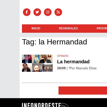
INICIO
REGIONALES
PROVI
Tag: la Hermandad
OPINION
La hermandad
26/08
| *Por Marcelo Elías