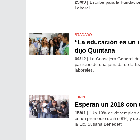
29/09
| Escribe para la Fundació
Laboral
BRAGADO
“La educación es un i
dijo Quintana
04/12
| La Consejera General de
participó de una jornada de la E
laborales.
JUNÍN
Esperan un 2018 con 
15/01
| “Un 10% de desempleo c
en un promedio de 5 o 6%, y de 
la Lic. Susana Benedetti.