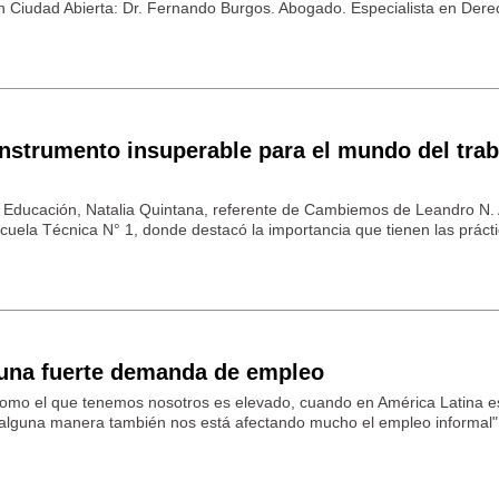
n Ciudad Abierta: Dr. Fernando Burgos. Abogado. Especialista en Der
nstrumento insuperable para el mundo del trab
 Educación, Natalia Quintana, referente de Cambiemos de Leandro N.
scuela Técnica N° 1, donde destacó la importancia que tienen las práct
una fuerte demanda de empleo
omo el que tenemos nosotros es elevado, cuando en América Latina 
alguna manera también nos está afectando mucho el empleo informal",