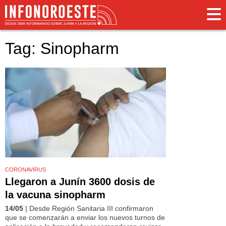
Tag: Sinopharm
CORONAVIRUS
Llegaron a Junín 3600 dosis de
la vacuna sinopharm
14/05
| Desde Región Sanitaria III confirmaron
que se comenzarán a enviar los nuevos turnos de