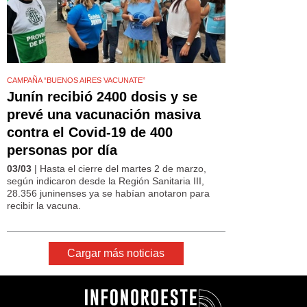
CAMPAÑA “BUENOS AIRES VACUNATE”
Junín recibió 2400 dosis y se
prevé una vacunación masiva
contra el Covid-19 de 400
personas por día
03/03
| Hasta el cierre del martes 2 de marzo,
según indicaron desde la Región Sanitaria III,
28.356 juninenses ya se habían anotaron para
recibir la vacuna.
Cargar más noticias