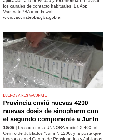
aplicación a la brevedad y recomendaron revisar
los canales de contacto habituales. La App
VacunatePBA o en la web
www.vacunatepba.gba.gob.ar.
BUENOS AIRES VACUNATE
Provincia envió nuevas 4200
nuevas dosis de sinopharm con
el segundo componente a Junín
10/05
| La sede de la UNNOBA recibió 2.400; el
Centro de Jubilados "Junín", 1200; y la posta que
funciona en el Centro de Pensionados y Jubilados