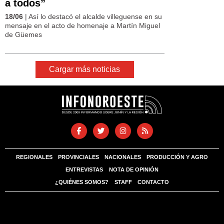
a todos”
18/06
| Así lo destacó el alcalde villeguense en su
mensaje en el acto de homenaje a Martín Miguel
de Güemes
Cargar más noticias
REGIONALES
PROVINCIALES
NACIONALES
PRODUCCIÓN Y AGRO
ENTREVISTAS
NOTA DE OPINIÓN
¿QUIÉNES SOMOS?
STAFF
CONTACTO