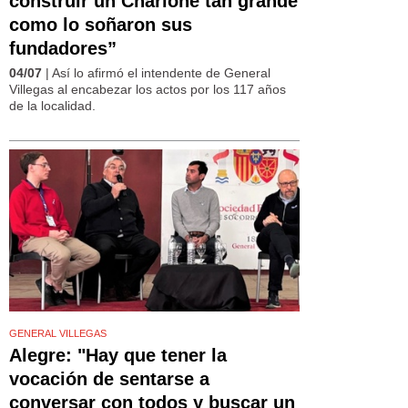
construir un Charlone tan grande
como lo soñaron sus
fundadores”
04/07
| Así lo afirmó el intendente de General
Villegas al encabezar los actos por los 117 años
de la localidad.
GENERAL VILLEGAS
Alegre: "Hay que tener la
vocación de sentarse a
conversar con todos y buscar un