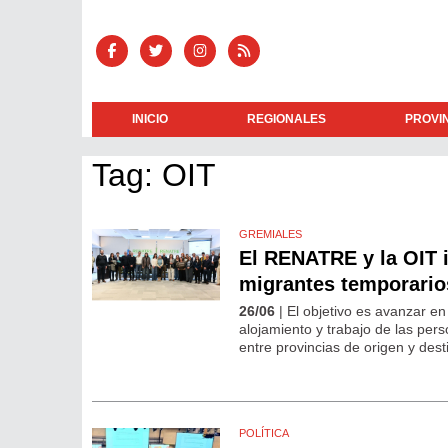
INICIO
REGIONALES
PROVI
Tag: OIT
GREMIALES
El RENATRE y la OIT i
migrantes temporario
26/06
| El objetivo es avanzar e
alojamiento y trabajo de las per
entre provincias de origen y des
POLÍTICA