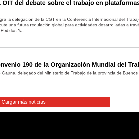
a OIT del debate sobre el trabajo en plataforma
egra la delegación de la CGT en la Conferencia Internacional del Traba
cute una futura regulación global para actividades desarrolladas a trav
 Pedidos Ya.
onvenio 190 de la Organización Mundial del Tra
s Gauna, delegado del Ministerio de Trabajo de la provincia de Buenos 
Cargar más noticias