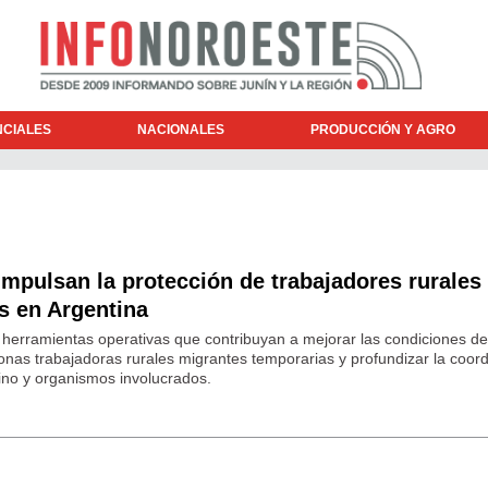
NCIALES
NACIONALES
PRODUCCIÓN Y AGRO
mpulsan la protección de trabajadores rurales
s en Argentina
n herramientas operativas que contribuyan a mejorar las condiciones de
sonas trabajadoras rurales migrantes temporarias y profundizar la coor
tino y organismos involucrados.