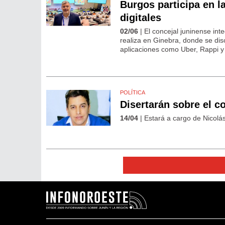
Burgos participa en l
digitales
02/06
| El concejal juninense int
realiza en Ginebra, donde se dis
aplicaciones como Uber, Rappi y
POLÍTICA
Disertarán sobre el c
14/04
| Estará a cargo de Nicolá