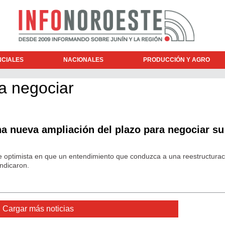
NCIALES
NACIONALES
PRODUCCIÓN Y AGRO
a negociar
a nueva ampliación del plazo para negociar su
e optimista en que un entendimiento que conduzca a una reestructurac
indicaron.
Cargar más noticias