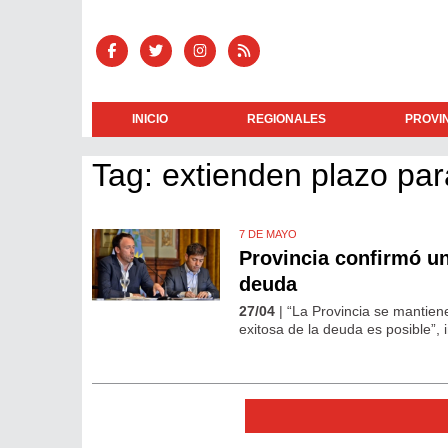
INICIO
REGIONALES
PROVI
Tag: extienden plazo par
7 DE MAYO
Provincia confirmó un
deuda
27/04
| “La Provincia se mantien
exitosa de la deuda es posible”, 