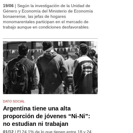
19/06
| Según la investigación de la Unidad de
Género y Economía del Ministerio de Economía
bonaerense, las jefas de hogares
monomarentales participan en el mercado de
trabajo aunque en condiciones desfavorables.
DATO SOCIAL
Argentina tiene una alta
proporción de jóvenes “Ni-Ni”:
no estudian ni trabajan
01/12
| El 24,1% de lo que tienen entre 18 y 24