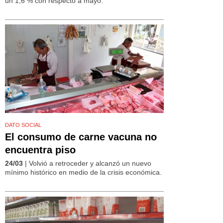
un 1,6 % con respecto a mayo.
DATO SOCIAL
El consumo de carne vacuna no
encuentra piso
24/03
| Volvió a retroceder y alcanzó un nuevo
mínimo histórico en medio de la crisis económica.