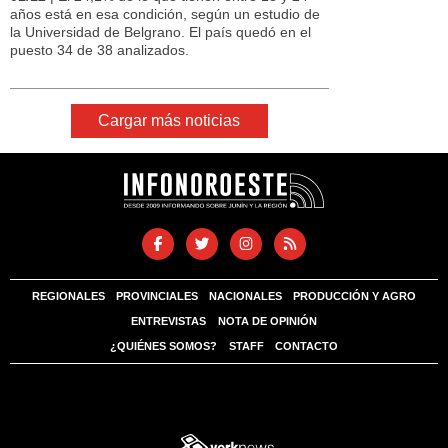
años está en esa condición, según un estudio de
la Universidad de Belgrano. El país quedó en el
puesto 34 de 38 analizados.
Cargar más noticias
REGIONALES
PROVINCIALES
NACIONALES
PRODUCCIÓN Y AGRO
ENTREVISTAS
NOTA DE OPINIÓN
¿QUIÉNES SOMOS?
STAFF
CONTACTO