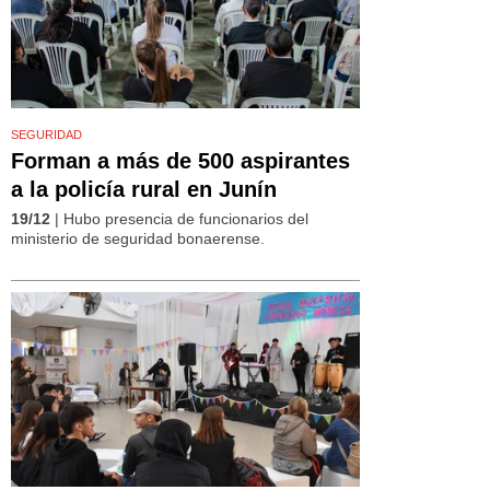
SEGURIDAD
Forman a más de 500 aspirantes
a la policía rural en Junín
19/12
| Hubo presencia de funcionarios del
ministerio de seguridad bonaerense.