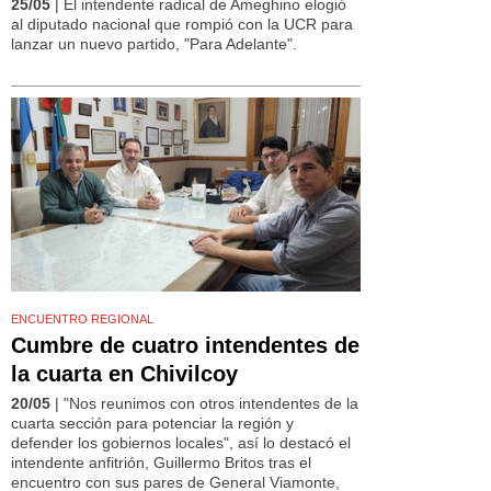
25/05
| El intendente radical de Ameghino elogió
al diputado nacional que rompió con la UCR para
lanzar un nuevo partido, "Para Adelante".
ENCUENTRO REGIONAL
Cumbre de cuatro intendentes de
la cuarta en Chivilcoy
20/05
| "Nos reunimos con otros intendentes de la
cuarta sección para potenciar la región y
defender los gobiernos locales", así lo destacó el
intendente anfitrión, Guillermo Britos tras el
encuentro con sus pares de General Viamonte,