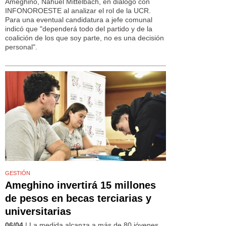
Ameghino, Nahuel Mittelbach, en diálogo con
INFONOROESTE al analizar el rol de la UCR.
Para una eventual candidatura a jefe comunal
indicó que "dependerá todo del partido y de la
coalición de los que soy parte, no es una decisión
personal".
GESTIÓN
Ameghino invertirá 15 millones
de pesos en becas terciarias y
universitarias
06/04
| La medida alcanza a más de 80 jóvenes