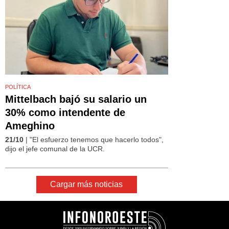
POLÍTICA
Mittelbach bajó su salario un
30% como intendente de
Ameghino
21/10
| "El esfuerzo tenemos que hacerlo todos",
dijo el jefe comunal de la UCR.
Cargar más noticias