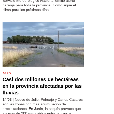
Servicio Meteorológico Nacional emitió alerta
naranja para toda la provincia. Cómo sigue el
clima para los próximos días.
AGRO
Casi dos millones de hectáreas
en la provincia afectadas por las
lluvias
14/03
| Nueve de Julio, Pehuajó y Carlos Casares
son las zonas con más acumulación de
precipitaciones. En Junín, la sequía provocó que
los más de 200 mm caídos entre febrero y