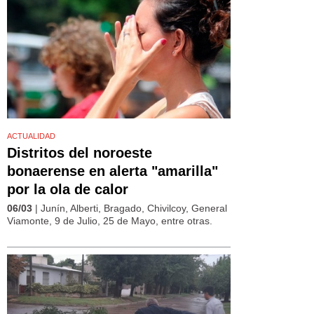
ACTUALIDAD
Distritos del noroeste
bonaerense en alerta "amarilla"
por la ola de calor
06/03
| Junín, Alberti, Bragado, Chivilcoy, General
Viamonte, 9 de Julio, 25 de Mayo, entre otras.