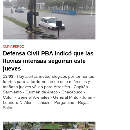
CLIMA FEROZ
Defensa Civil PBA indicó que las
lluvias intensas seguirán este
jueves
13/03
| Hay alertas meteorológicos por tormentas
fuertes para la tarde-noche de este miércoles y
mañana jueves válido para Arrecifes - Capitán
Sarmiento - Carmen de Areco - Chacabuco -
Colón - General Arenales - General Pinto - Junín -
Leandro N. Alem - Lincoln - Pergamino - Rojas -
Salto.