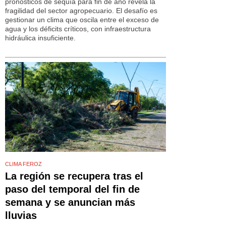
pronósticos de sequía para fin de año revela la
fragilidad del sector agropecuario. El desafío es
gestionar un clima que oscila entre el exceso de
agua y los déficits críticos, con infraestructura
hidráulica insuficiente.
CLIMA FEROZ
La región se recupera tras el
paso del temporal del fin de
semana y se anuncian más
lluvias