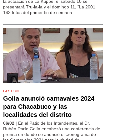
la actuación de La Kuppé, el sábado 10 se
presentará Tru-la-la y el domingo 11, "La 2001.
143 fotos del primer fin de semana
GESTION
Golía anunció carnavales 2024
para Chacabuco y las
localidades del distrito
06/02
| En el Patio de los Intendentes, el Dr.
Rubén Darío Golía encabezó una conferencia de
prensa en donde se anunció el cronograma de
los Carnavales 2024 para la ciudad de