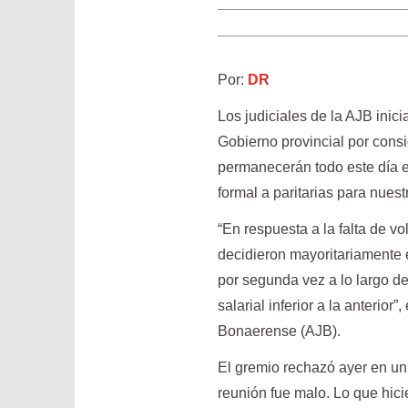
Por:
DR
Los judiciales de la AJB inic
Gobierno provincial por consid
permanecerán todo este día en
formal a paritarias para nuest
“En respuesta a la falta de vo
decidieron mayoritariamente 
por segunda vez a lo largo de
salarial inferior a la anterio
Bonaerense (AJB).
El gremio rechazó ayer en un
reunión fue malo. Lo que hicie