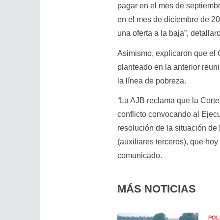
pagar en el mes de septiembr
en el mes de diciembre de 20
una oferta a la baja”, detalla
Asimismo, explicaron que el 
planteado en la anterior reun
la línea de pobreza.
“La AJB reclama que la Corte,
conflicto convocando al Ejecu
resolución de la situación d
(auxiliares terceros), que hoy
comunicado.
MÁS NOTICIAS
POL