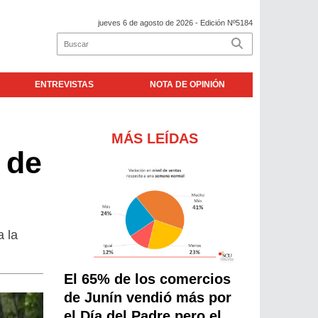
jueves 6 de agosto de 2026
- Edición Nº5184
ENTREVISTAS
NOTA DE OPINIÓN
MÁS LEÍDAS
 de
a la
El 65% de los comercios
de Junín vendió más por
el Día del Padre pero el