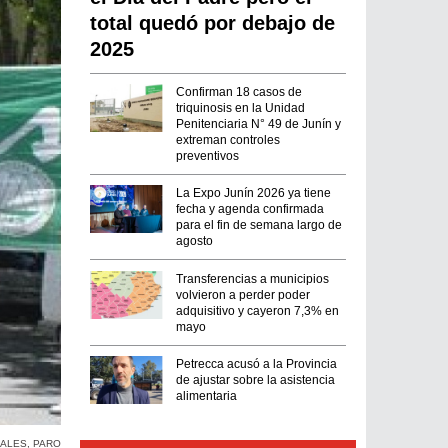
total quedó por debajo de
2025
Confirman 18 casos de
triquinosis en la Unidad
Penitenciaria N° 49 de Junín y
extreman controles
preventivos
La Expo Junín 2026 ya tiene
fecha y agenda confirmada
para el fin de semana largo de
agosto
Transferencias a municipios
volvieron a perder poder
adquisitivo y cayeron 7,3% en
mayo
Petrecca acusó a la Provincia
de ajustar sobre la asistencia
alimentaria
IALES
,
PARO