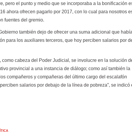
e, pero el punto y medio que se incorporaba a la bonificación e
16 ahora ofrecen pagarlo por 2017, con lo cual para nosotros e
ron fuentes del gremio.
Gobierno también dejo de ofrecer una suma adicional que habí
ión para los auxiliares terceros, que hoy perciben salarios por 
 como cabeza del Poder Judicial, se involucre en la solución d
tivo provincial a una instancia de diálogo; como así también la
e los compañeros y compañeras del último cargo del escalafón
 perciben salarios por debajo de la línea de pobreza”, se indicó
ÍTICA