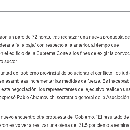
iaron un paro de 72 horas, tras rechazar una nueva propuesta de
erarla “a la baja” con respecto a la anterior, al tiempo que
 el edificio de la Suprema Corte a los fines de exigir la convoc
ro sector.
luntad del gobierno provincial de solucionar el conflicto, los judi
en asambleas incrementar las medidas de fuerza. Es inaceptab
 esta negociación, los representantes del ejecutivo realicen una
r”, expresó Pablo Abramovich, secretario general de la Asociación
 nuevo encuentro otra propuesta del Gobierno. “El resultado de 
ron es volver a realizar una oferta del 21,5 por ciento a termina