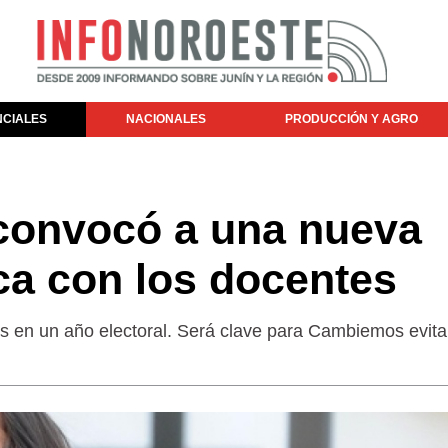
NCIALES
NACIONALES
PRODUCCIÓN Y AGRO
 convocó a una nueva
ca con los docentes
es en un año electoral. Será clave para Cambiemos evitar