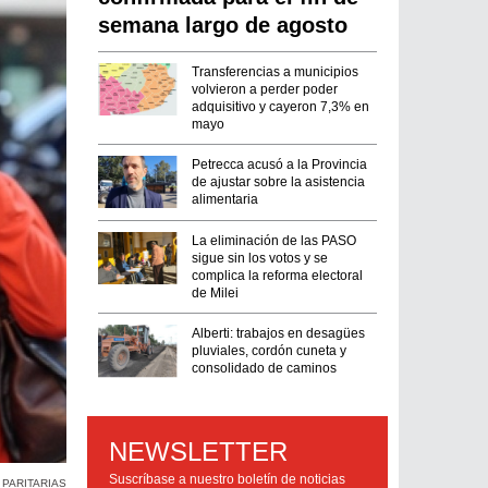
semana largo de agosto
Transferencias a municipios
volvieron a perder poder
adquisitivo y cayeron 7,3% en
mayo
Petrecca acusó a la Provincia
de ajustar sobre la asistencia
alimentaria
La eliminación de las PASO
sigue sin los votos y se
complica la reforma electoral
de Milei
Alberti: trabajos en desagües
pluviales, cordón cuneta y
consolidado de caminos
NEWSLETTER
Suscríbase a nuestro boletín de noticias
 PARITARIAS