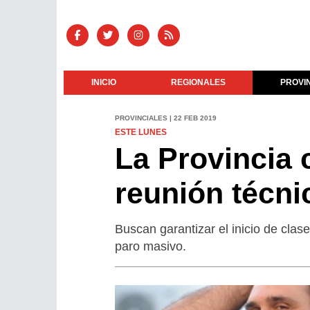
INICIO
REGIONALES
PROVI
PROVINCIALES | 22 FEB 2019
ESTE LUNES
La Provincia
reunión técni
Buscan garantizar el inicio de clas
paro masivo.