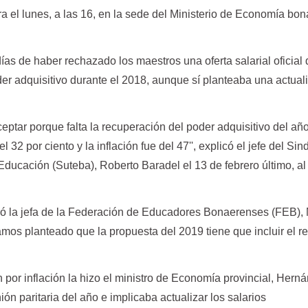
ra el lunes, a las 16, en la sede del Ministerio de Economía bo
días de haber rechazado los maestros una oferta salarial oficial
er adquisitivo durante el 2018, aunque sí planteaba una actual
eptar porque falta la recuperación del poder adquisitivo del a
32 por ciento y la inflación fue del 47'', explicó el jefe del Sin
ducación (Suteba), Roberto Baradel el 13 de febrero último, al 
ó la jefa de la Federación de Educadores Bonaerenses (FEB), 
amos planteado que la propuesta del 2019 tiene que incluir el r
 por inflación la hizo el ministro de Economía provincial, Hern
ón paritaria del año e implicaba actualizar los salarios