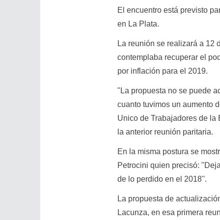
El encuentro está previsto pa
en La Plata.
La reunión se realizará a 12 
contemplaba recuperar el pod
por inflación para el 2019.
"La propuesta no se puede ac
cuanto tuvimos un aumento del 
Unico de Trabajadores de la E
la anterior reunión paritaria.
En la misma postura se mostr
Petrocini quien precisó: "Dej
de lo perdido en el 2018''.­
La propuesta de actualización
Lacunza, en esa primera reuni