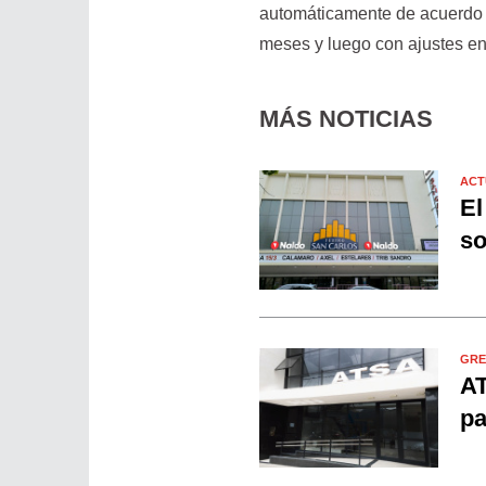
automáticamente de acuerdo al
meses y luego con ajustes en
MÁS NOTICIAS
ACT
El
so
GRE
AT
pa