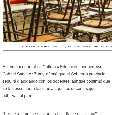
TAGS:
GABRIEL SáNCHEZ ZINNY
,
2019
,
INICIO DE CLASES
,
PARO DOCENTE
El director general de Cultura y Educación bonaerense,
Gabriel Sánchez Zinny, afirmó que el Gobierno provincial
seguirá dialogando con los docentes, aunque confirmó que
se le descontarán los días a aquellos docentes que
adhieran al paro.
"Frente al paro, se descuenta ese día de no trabajo",