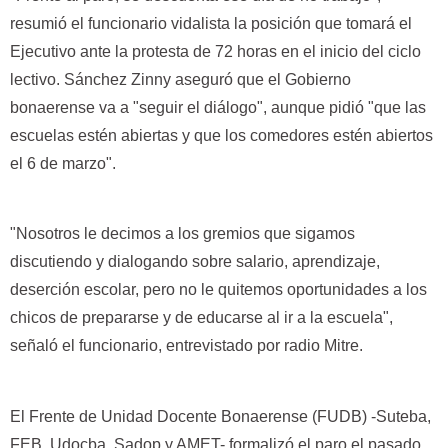
resumió el funcionario vidalista la posición que tomará el
Ejecutivo ante la protesta de 72 horas en el inicio del ciclo
lectivo. Sánchez Zinny aseguró que el Gobierno
bonaerense va a "seguir el diálogo", aunque pidió "que las
escuelas estén abiertas y que los comedores estén abiertos
el 6 de marzo".
"Nosotros le decimos a los gremios que sigamos
discutiendo y dialogando sobre salario, aprendizaje,
deserción escolar, pero no le quitemos oportunidades a los
chicos de prepararse y de educarse al ir a la escuela",
señaló el funcionario, entrevistado por radio Mitre.
El Frente de Unidad Docente Bonaerense (FUDB) -Suteba,
FEB, Udocba, Sadop y AMET- formalizó el paro el pasado