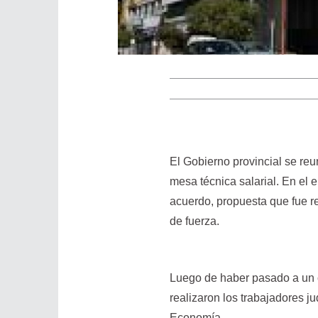
El Gobierno provincial se re
mesa técnica salarial. En el 
acuerdo, propuesta que fue r
de fuerza.
Luego de haber pasado a un c
realizaron los trabajadores j
Economía.