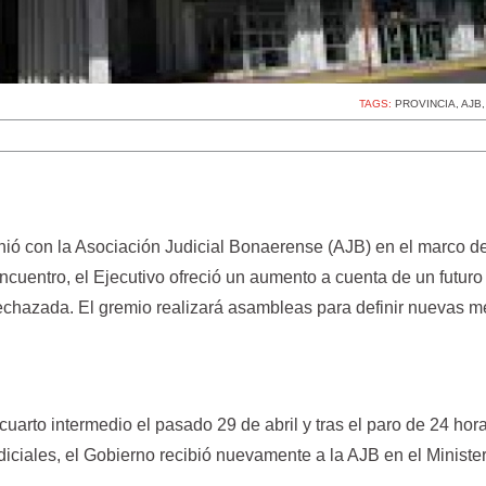
TAGS:
PROVINCIA
,
AJB
unió con la Asociación Judicial Bonaerense (AJB) en el marco d
encuentro, el Ejecutivo ofreció un aumento a cuenta de un futuro
echazada. El gremio realizará asambleas para definir nuevas 
uarto intermedio el pasado 29 de abril y tras el paro de 24 hor
udiciales, el Gobierno recibió nuevamente a la AJB en el Ministe