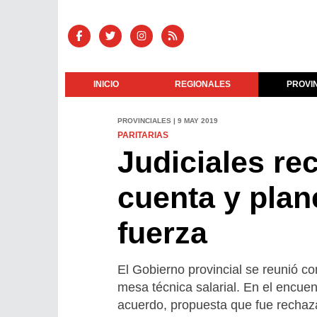
INICIO
REGIONALES
PROVI
PROVINCIALES | 9 MAY 2019
PARITARIAS
Judiciales r
cuenta y pla
fuerza
El Gobierno provincial se reunió c
mesa técnica salarial. En el encuen
acuerdo, propuesta que fue rechaza