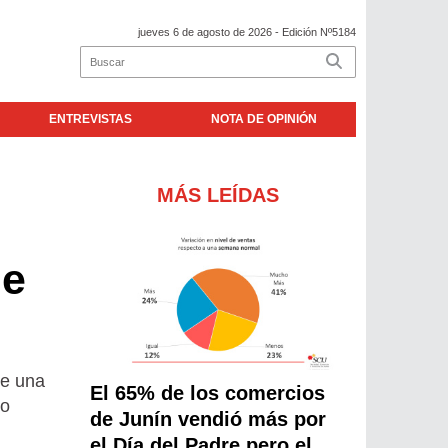
jueves 6 de agosto de 2026
- Edición Nº5184
ENTREVISTAS
NOTA DE OPINIÓN
MÁS LEÍDAS
de
de una
El 65% de los comercios
ro
de Junín vendió más por
el Día del Padre pero el