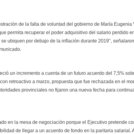
tración de la falta de voluntad del gobierno de María Eugenia 
 que permita recuperar el poder adquisitivo del salario perdido e
o se ubiquen por debajo de la inflación durante 2019", señalaro
omunicado.
reció un incremento a cuenta de un futuro acuerdo del 7,5% sobr
con retroactivo a marzo, propuesta que fue rechazada en el m
autoridades provinciales no fijaron una nueva fecha para continua
ado en la mesa de negociación porque el Ejecutivo pretende co
bilidad de llegar a un acuerdo de fondo en la paritaria salarial