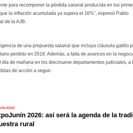
ente para recomponer la pérdida salarial producida en los prime
 que la inflación acumulada ya supera el 16%", expresó Pablo
al de la AJB.
exigencia de una propuesta salarial que incluya cláusula gatillo 
lario perdido en 2018. Además, a falta de avances en la negoci
día de mañana en los diecinueve departamentos judiciales, a f
didas de acción a seguir.
UALIDAD
poJunín 2026: así será la agenda de la tradi
estra rural