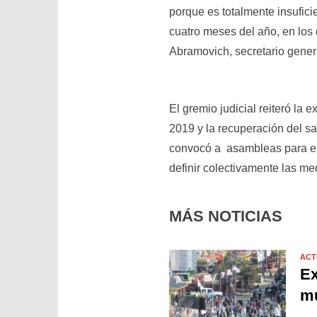
porque es totalmente insufici
cuatro meses del año, en los
Abramovich, secretario gener
El gremio judicial reiteró la 
2019 y la recuperación del sa
convocó a asambleas para el 
definir colectivamente las me
MÁS NOTICIAS
ACT
Ex
mu