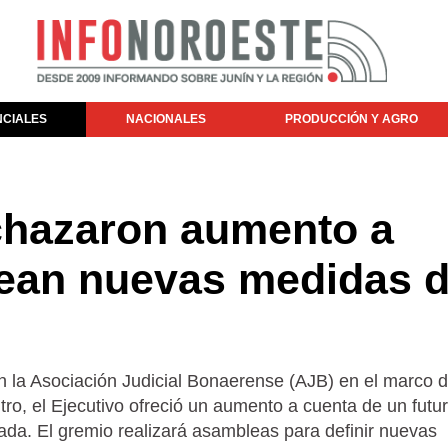
NCIALES
NACIONALES
PRODUCCIÓN Y AGRO
echazaron aumento a
nean nuevas medidas 
on la Asociación Judicial Bonaerense (AJB) en el marco 
tro, el Ejecutivo ofreció un aumento a cuenta de un futu
da. El gremio realizará asambleas para definir nuevas