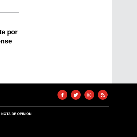
te por
ense
NOTA DE OPINIÓN