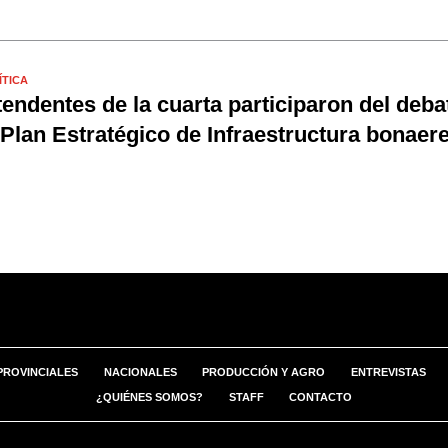
ÍTICA
tendentes de la cuarta participaron del deba
 Plan Estratégico de Infraestructura bonaer
PROVINCIALES
NACIONALES
PRODUCCIÓN Y AGRO
ENTREVISTAS
¿QUIÉNES SOMOS?
STAFF
CONTACTO