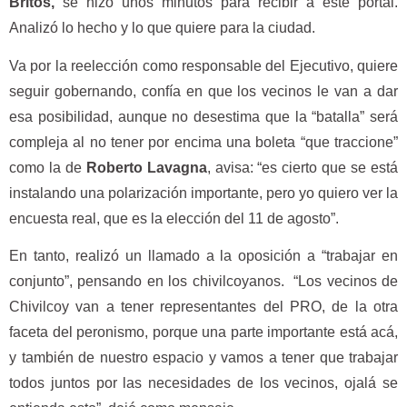
Britos,
se hizo unos minutos para recibir a este portal.
Analizó lo hecho y lo que quiere para la ciudad.
Va por la reelección como responsable del Ejecutivo, quiere
seguir gobernando, confía en que los vecinos le van a dar
esa posibilidad, aunque no desestima que la “batalla” será
compleja al no tener por encima una boleta “que traccione”
como la de
Roberto Lavagna
, avisa: “es cierto que se está
instalando una polarización importante, pero yo quiero ver la
encuesta real, que es la elección del 11 de agosto”.
En tanto, realizó un llamado a la oposición a “trabajar en
conjunto”, pensando en los chivilcoyanos. “Los vecinos de
Chivilcoy van a tener representantes del PRO, de la otra
faceta del peronismo, porque una parte importante está acá,
y también de nuestro espacio y vamos a tener que trabajar
todos juntos por las necesidades de los vecinos, ojalá se