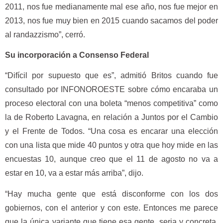
2011, nos fue medianamente mal ese año, nos fue mejor en
2013, nos fue muy bien en 2015 cuando sacamos del poder
al randazzismo”, cerró.
Su incorporación a Consenso Federal
“Difícil por supuesto que es”, admitió Britos cuando fue
consultado por INFONOROESTE sobre cómo encaraba un
proceso electoral con una boleta “menos competitiva” como
la de Roberto Lavagna, en relación a Juntos por el Cambio
y el Frente de Todos. “Una cosa es encarar una elección
con una lista que mide 40 puntos y otra que hoy mide en las
encuestas 10, aunque creo que el 11 de agosto no va a
estar en 10, va a estar más arriba”, dijo.
“Hay mucha gente que está disconforme con los dos
gobiernos, con el anterior y con este. Entonces me parece
que la única variante que tiene esa gente, seria y concreta,