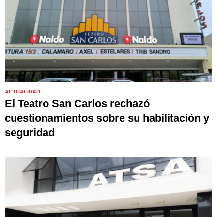
ACTUALIDAD
El Teatro San Carlos rechazó
cuestionamientos sobre su habilitación y
seguridad