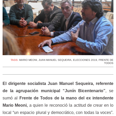
TAGS:
MARIO MEONI
,
JUAN MANUEL SEQUEIRA
,
ELECCIONES 2019
,
FRENTE DE
TODOS
El dirigente socialista Juan Manuel Sequeira, referente
de la agrupación municipal “Junín Bicentenario”
, se
sumó al
Frente de Todos de la mano del ex intendente
Mario Meoni,
a quien le reconoció la actitud de crear en lo
local “un espacio plural y democrático, con todas la voces”.