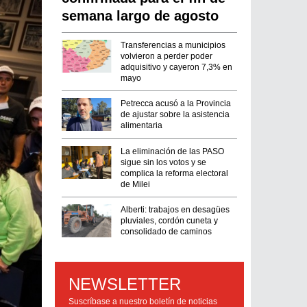
semana largo de agosto
Transferencias a municipios
volvieron a perder poder
adquisitivo y cayeron 7,3% en
mayo
Petrecca acusó a la Provincia
de ajustar sobre la asistencia
alimentaria
La eliminación de las PASO
sigue sin los votos y se
complica la reforma electoral
de Milei
Alberti: trabajos en desagües
pluviales, cordón cuneta y
consolidado de caminos
NEWSLETTER
Suscríbase a nuestro boletín de noticias