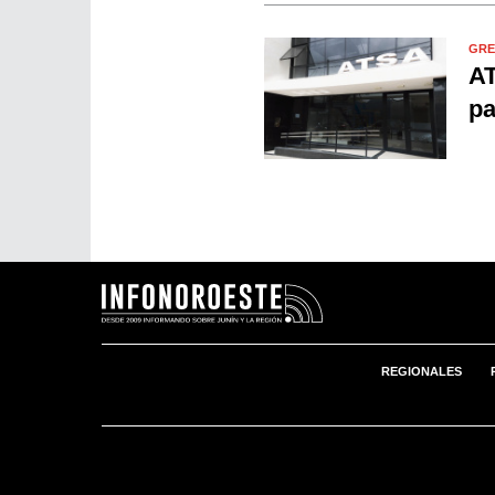
GRE
AT
pa
REGIONALES