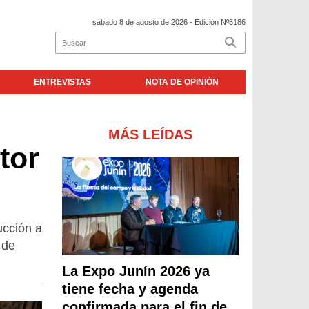
sábado 8 de agosto de 2026
- Edición Nº5186
ENTREVISTAS
NOTA DE OPINIÓN
MÁS LEÍDAS
tor
ucción a
 de
La Expo Junín 2026 ya
tiene fecha y agenda
confirmada para el fin de