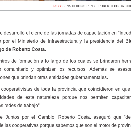
TAGS:
SENADO BONAERENSE
,
ROBERTO COSTA
,
CO
e desarrolló el cierre de las jornadas de capacitación en “Intro
 por el Ministerio de Infraestructura y la presidencia del B
go de Roberto Costa.
ntros de formación a lo largo de los cuales se brindaron her
jo comunitario y optimizar los recursos. Además se aseso
iones que brindan otras entidades gubernamentales.
 cooperativistas de toda la provincia que coincidieron en qu
vidades de esta naturaleza porque nos permiten capacitar
s redes de trabajo”
de Juntos por el Cambio, Roberto Costa, aseguró que “d
e las cooperativas porque sabemos que son el motor de provinc