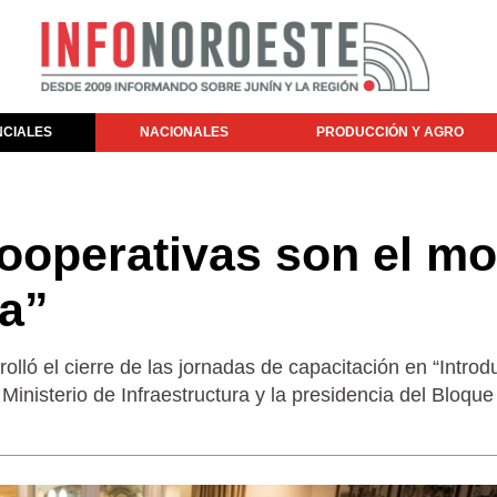
NCIALES
NACIONALES
PRODUCCIÓN Y AGRO
ooperativas son el mo
ia”
lló el cierre de las jornadas de capacitación en “Introd
Ministerio de Infraestructura y la presidencia del Bloque