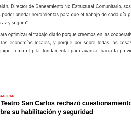
alán, Director de Saneamiento No Estructural Comunitario, so
 poder brindar herramientas para que el trabajo de cada día 
caz y seguro”.
ara optimizar el trabajo diario porque creemos en las cooperat
a las economías locales, y porque por sobre todas las cosa
uipo como el pilar fundamental para avanzar hacia la provi
UALIDAD
 Teatro San Carlos rechazó cuestionamient
bre su habilitación y seguridad