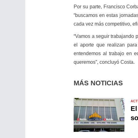
Por su parte, Francisco Corb
“buscamos en estas jornadas
cada vez más competitivo, efi
“Vamos a seguir trabajando p
el aporte que realizan par
entendemos al trabajo en eq
queremos”, concluyó Costa.
MÁS NOTICIAS
ACT
El
so