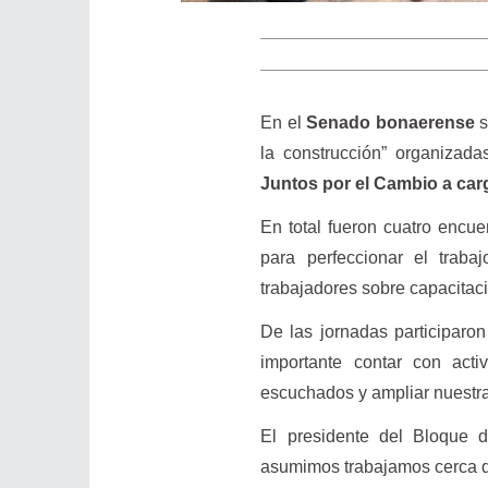
En el
Senado bonaerense
s
la construcción” organizadas
Juntos por el Cambio a car
En total fueron cuatro encue
para perfeccionar el traba
trabajadores sobre capacitac
De las jornadas participaron
importante contar con acti
escuchados y ampliar nuestra
El presidente del Bloque 
asumimos trabajamos cerca d