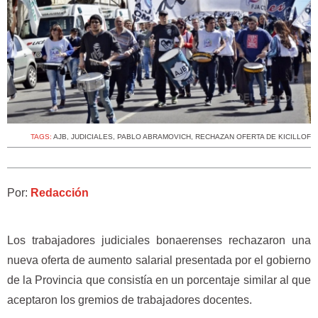
TAGS:
AJB
,
JUDICIALES
,
PABLO ABRAMOVICH
,
RECHAZAN OFERTA DE KICILLOF
Por:
Redacción
Los trabajadores judiciales bonaerenses rechazaron una
nueva oferta de aumento salarial presentada por el gobierno
de la Provincia que consistía en un porcentaje similar al que
aceptaron los gremios de trabajadores docentes.