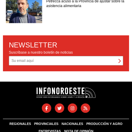
Petrecca acusó a la Provincia de ajustar sobre la
asistencia alimentaria
NEWSLETTER
Suscríbase a nuestro boletín de noticias
REGIONALES
PROVINCIALES
NACIONALES
PRODUCCIÓN Y AGRO
ENTREVISTAS
NOTA DE OPINIÓN