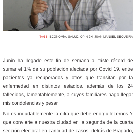
TAGS:
ECONOMíA
,
SALUD
,
OPINIóN
,
JUAN MANUEL SEQUEIRA
Junín ha llegado este fin de semana al triste récord de
sumar el 1% de su población afectada por Covid 19, entre
pacientes ya recuperados y otros que transitan por la
enfermedad en distintos estadios, además de los 24
fallecidos, lamentablemente, a cuyos familiares hago llegar
mis condolencias y pesar.
No es indudablemente la cifra que debe enorgullecernos Y
que convierte a nuestra ciudad en la segunda de la cuarta
sección electoral en cantidad de casos, detrás de Bragado,