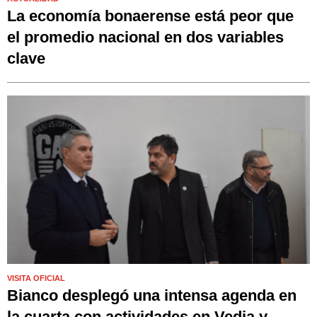
La economía bonaerense está peor que
el promedio nacional en dos variables
clave
VISITA OFICIAL
Bianco desplegó una intensa agenda en
la cuarta con actividades en Vedia y