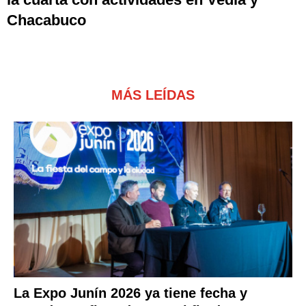
Chacabuco
MÁS LEÍDAS
La Expo Junín 2026 ya tiene fecha y