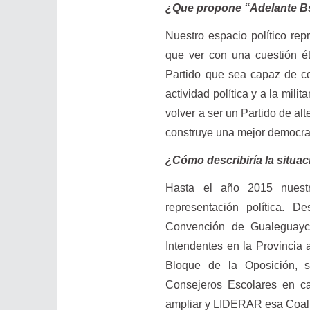
¿Que propone “Adelante Bs
Nuestro espacio político re
que ver con una cuestión ét
Partido que sea capaz de co
actividad política y a la mil
volver a ser un Partido de al
construye una mejor democra
¿Cómo describiría la situac
Hasta el año 2015 nuestro
representación política. D
Convención de Gualeguayc
Intendentes en la Provincia 
Bloque de la Oposición, 
Consejeros Escolares en cas
ampliar y LIDERAR esa Coali