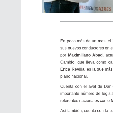
En poco más de un mes, el 
sus nuevos conductores en el
por
Maximiliano Abad
, act
Cambio, que lleva como ca
Érica Revilla
, es la que más
plano nacional.
Cuenta con el aval de Danie
importante número de legisl
referentes nacionales como
M
Así también, cuenta con la pa