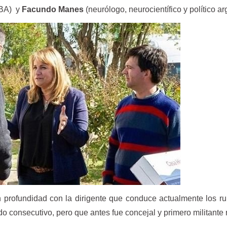
UBA) y
Facundo Manes
(neurólogo, neurocientífico y político ar
 profundidad con la dirigente que conduce actualmente los 
do consecutivo, pero que antes fue concejal y primero militante 