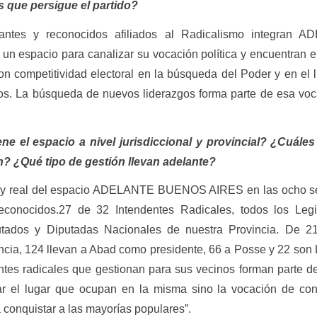
s que persigue el partido?
rtantes y reconocidos afiliados al Radicalismo integran 
espacio para canalizar su vocación política y encuentran e
n competitividad electoral en la búsqueda del Poder y en el 
mos. La búsqueda de nuevos liderazgos forma parte de esa vo
ne el espacio a nivel jurisdiccional y provincial? ¿Cuáles
? ¿Qué tipo de gestión llevan adelante?
eta y real del espacio ADELANTE BUENOS AIRES en las ocho s
reconocidos.27 de 32 Intendentes Radicales, todos los Legi
putados y Diputadas Nacionales de nuestra Provincia. De 21
incia, 124 llevan a Abad como presidente, 66 a Posse y 22 son 
gentes radicales que gestionan para sus vecinos forman parte d
egiar el lugar que ocupan en la misma sino la vocación de con
a conquistar a las mayorías populares”.