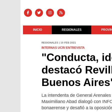
INICIO
REGIONALES
PROVI
REGIONALES | 10 FEB 2021
INTERNAS UCR/ ENTREVISTA
"Conducta, id
destacó Revil
Buenos Aires
La intendenta de General Arenales 
Maximiliano Abad dialogó con INFO
bonaerense y desafió a la oposición