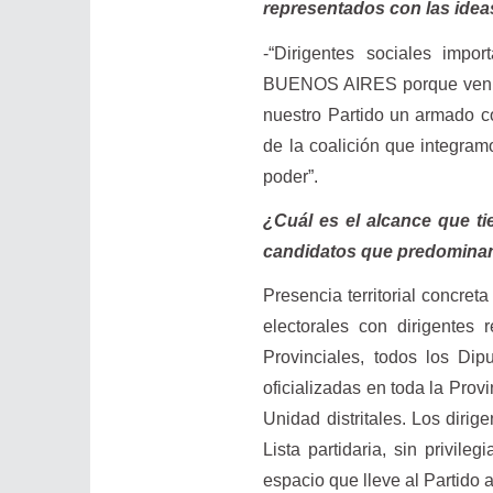
representados con las idea
-“Dirigentes sociales impo
BUENOS AIRES porque ven un 
nuestro Partido un armado co
de la coalición que integra
poder”.
¿Cuál es el alcance que tie
candidatos que predominan
Presencia territorial concr
electorales con dirigentes 
Provinciales, todos los Di
oficializadas en toda la Prov
Unidad distritales. Los diri
Lista partidaria, sin privil
espacio que lleve al Partido 