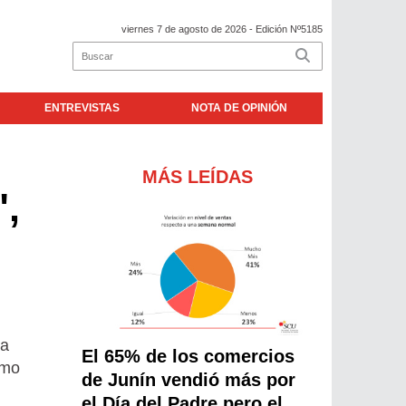
viernes 7 de agosto de 2026
- Edición Nº5185
ENTREVISTAS
NOTA DE OPINIÓN
MÁS LEÍDAS
",
 a
El 65% de los comercios
smo
de Junín vendió más por
el Día del Padre pero el