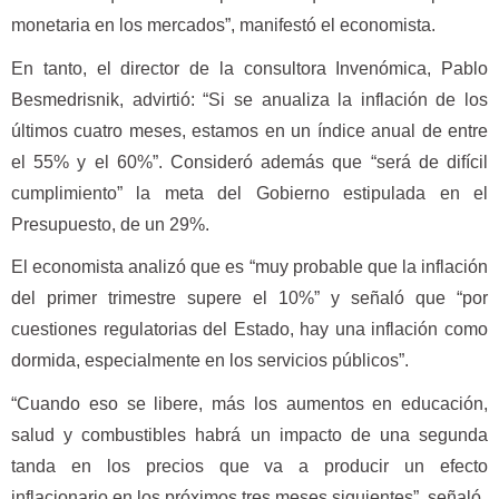
monetaria en los mercados”, manifestó el economista.
En tanto, el director de la consultora Invenómica, Pablo
Besmedrisnik, advirtió: “Si se anualiza la inflación de los
últimos cuatro meses, estamos en un índice anual de entre
el 55% y el 60%”. Consideró además que “será de difícil
cumplimiento” la meta del Gobierno estipulada en el
Presupuesto, de un 29%.
El economista analizó que es “muy probable que la inflación
del primer trimestre supere el 10%” y señaló que “por
cuestiones regulatorias del Estado, hay una inflación como
dormida, especialmente en los servicios públicos”.
“Cuando eso se libere, más los aumentos en educación,
salud y combustibles habrá un impacto de una segunda
tanda en los precios que va a producir un efecto
inflacionario en los próximos tres meses siguientes”, señaló.