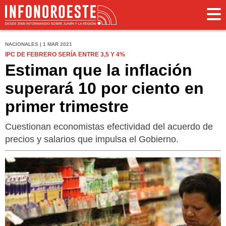
NACIONALES | 1 MAR 2021
IPC DE FEBRERO SERÍA ENTRE 3,5 Y 4%
Estiman que la inflación
superará 10 por ciento en
primer trimestre
Cuestionan economistas efectividad del acuerdo de
precios y salarios que impulsa el Gobierno.