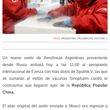
TAGS:
ARGENTINA
,
VACUNACIóN
,
SPUTNIK V
Un nuevo vuelo de Aerolíneas Argentinas proveniente
desde Rusia arribará hoy a las 11:00 al aeropuerto
internacional de Ezeiza con más dosis de Sputnik V, las que
se sumarán al millón de vacunas Sinopharm contra el
coronavirus que llegaron ayer de la
República Popular
China.
El plan original del avión enviado a Moscú era regresar a