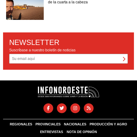
de la cuarta a la cabeza
NEWSLETTER
Suscríbase a nuestro boletín de noticias
REGIONALES
PROVINCIALES
NACIONALES
PRODUCCIÓN Y AGRO
ENTREVISTAS
NOTA DE OPINIÓN