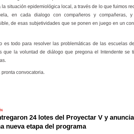
 la situación epidemiológica local, a través de lo que fuimos r
uela, en cada dialogo con compañeros y compañeras, 
osible, de esas subjetividades que se ponen en juego en un con
o es todo para resolver las problemáticas de las escuelas d
 que la voluntad de diálogo que pregona el Intendente se t
as.
 pronta convocatoria.
ÍN
tregaron 24 lotes del Proyectar V y anunci
a nueva etapa del programa