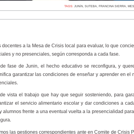
TAGS:
JUNíN
,
SUTEBA
,
FRANCINA SIERRA
,
MES
 docentes a la Mesa de Crisis local para evaluar, lo que concie
iales y no presenciales, según corresponda a cada fase.
de fase de Junin, el hecho educativo se reconfigura, y que
gnifica garantizar las condiciones de enseñar y aprender en el
enciales.
de vista el trabajo que hay que seguir sosteniendo, para gara
tizar el servicio alimentario escolar y dar condiciones a cada
y alumnos frente a una eventual vuelta a la presencialidad par
gura.
os las gestiones correspondientes ante en Comite de Crisis P