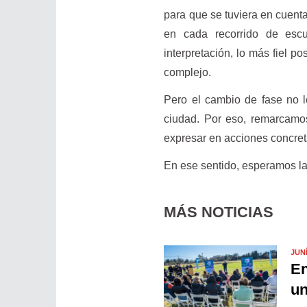
para que se tuviera en cuenta
en cada recorrido de esc
interpretación, lo más fiel p
complejo.
Pero el cambio de fase no l
ciudad. Por eso, remarcamos
expresar en acciones concret
En ese sentido, esperamos la
MÁS NOTICIAS
JUN
En
un