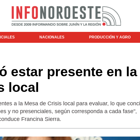
NCIALES
NACIONALES
PRODUCCIÓN Y AGRO
ó estar presente en la
s local
ntes a la Mesa de Crisis local para evaluar, lo que conc
les y no presenciales, según corresponda a cada fase",
conduce Francina Sierra.