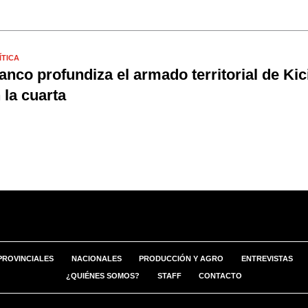
ÍTICA
anco profundiza el armado territorial de Kici
 la cuarta
PROVINCIALES
NACIONALES
PRODUCCIÓN Y AGRO
ENTREVISTAS
¿QUIÉNES SOMOS?
STAFF
CONTACTO