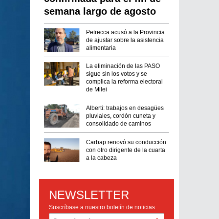
semana largo de agosto
Petrecca acusó a la Provincia
de ajustar sobre la asistencia
alimentaria
La eliminación de las PASO
sigue sin los votos y se
complica la reforma electoral
de Milei
Alberti: trabajos en desagües
pluviales, cordón cuneta y
consolidado de caminos
Carbap renovó su conducción
con otro dirigente de la cuarta
a la cabeza
NEWSLETTER
Suscríbase a nuestro boletín de noticias