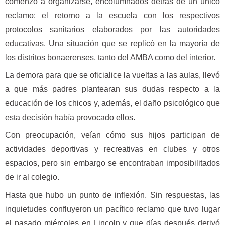
comenzó a organizarse, encolumnados detrás de un único
reclamo: el retorno a la escuela con los respectivos
protocolos sanitarios elaborados por las autoridades
educativas. Una situación que se replicó en la mayoría de
los distritos bonaerenses, tanto del AMBA como del interior.
La demora para que se oficialice la vueltas a las aulas, llevó
a que más padres plantearan sus dudas respecto a la
educación de los chicos y, además, el daño psicológico que
esta decisión había provocado ellos.
Con preocupación, veían cómo sus hijos participan de
actividades deportivas y recreativas en clubes y otros
espacios, pero sin embargo se encontraban imposibilitados
de ir al colegio.
Hasta que hubo un punto de inflexión. Sin respuestas, las
inquietudes confluyeron un pacífico reclamo que tuvo lugar
el pasado miércoles en Lincoln y que días después derivó