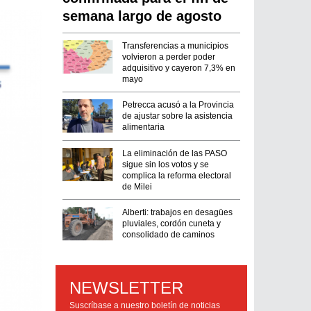
semana largo de agosto
Transferencias a municipios
volvieron a perder poder
adquisitivo y cayeron 7,3% en
mayo
Petrecca acusó a la Provincia
de ajustar sobre la asistencia
alimentaria
La eliminación de las PASO
sigue sin los votos y se
complica la reforma electoral
de Milei
Alberti: trabajos en desagües
pluviales, cordón cuneta y
consolidado de caminos
NEWSLETTER
Suscríbase a nuestro boletín de noticias