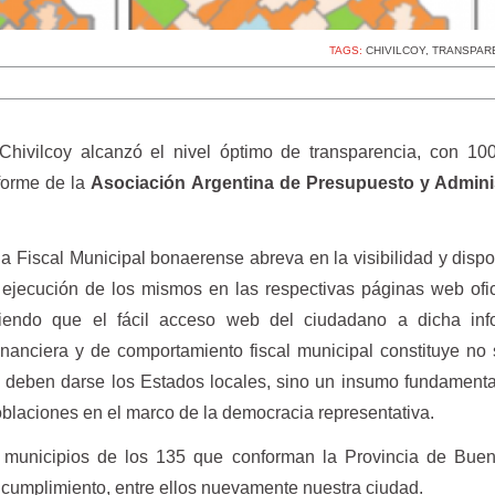
TAGS:
CHIVILCOY
,
TRANSPAR
Chivilcoy alcanzó el nivel óptimo de transparencia, con 10
nforme de la
Asociación Argentina de Presupuesto y Admini
a Fiscal Municipal bonaerense abreva en la visibilidad y dispo
 ejecución de los mismos en las respectivas páginas web ofi
diendo que el fácil acceso web del ciudadano a dicha inf
inanciera y de comportamiento fiscal municipal constituye no
e deben darse los Estados locales, sino un insumo fundamenta
blaciones en el marco de la democracia representativa.
municipios de los 135 que conforman la Provincia de Buen
e cumplimiento, entre ellos nuevamente nuestra ciudad.