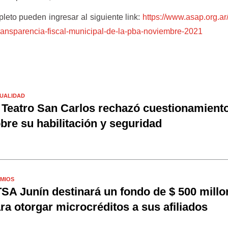
leto pueden ingresar al siguiente link:
https://www.asap.org.ar
ransparencia-
fiscal-municipal-de-la-pba-
noviembre-2021
UALIDAD
 Teatro San Carlos rechazó cuestionamient
bre su habilitación y seguridad
MIOS
SA Junín destinará un fondo de $ 500 millo
ra otorgar microcréditos a sus afiliados