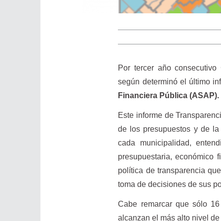
Por tercer año consecutivo 
según determinó el último i
Financiera Pública (ASAP).
Este informe de Transparenci
de los presupuestos y de la
cada municipalidad, enten
presupuestaria, económico f
política de transparencia qu
toma de decisiones de sus po
Cabe remarcar que sólo 16 
alcanzan el más alto nivel d