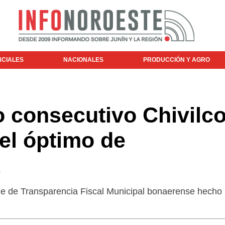
NCIALES
NACIONALES
PRODUCCIÓN Y AGRO
o consecutivo Chivilc
vel óptimo de
me de Transparencia Fiscal Municipal bonaerense hecho 