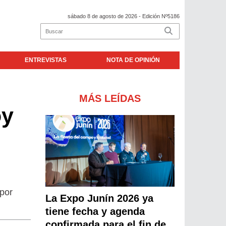
sábado 8 de agosto de 2026
- Edición Nº5186
ENTREVISTAS
NOTA DE OPINIÓN
MÁS LEÍDAS
oy
por
La Expo Junín 2026 ya
tiene fecha y agenda
confirmada para el fin de