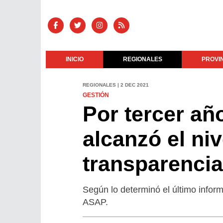
INICIO
REGIONALES
PROVI
REGIONALES | 2 DEC 2021
GESTIÓN
Por tercer añ
alcanzó el ni
transparencia
Según lo determinó el último infor
ASAP.